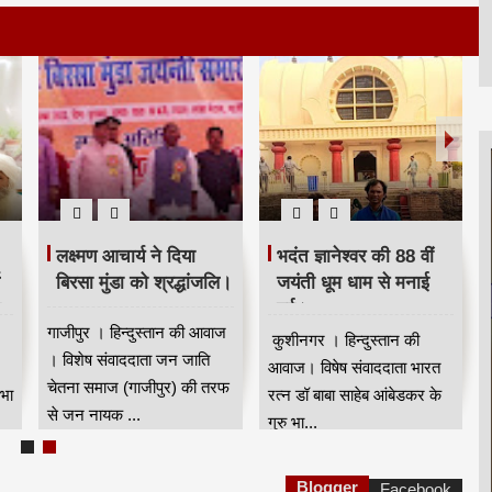
लक्ष्मण आचार्य ने दिया
भदंत ज्ञानेश्वर की 88 वीं
बिरसा मुंडा को श्रद्धांजलि।
जयंती धूम धाम से मनाई
श
गई।
गाजीपुर । हिन्दुस्तान की आवाज
कुशीनगर । हिन्दुस्तान की
। विशेष संवाददाता जन जाति
आवाज। विषेष संवाददाता भारत
चेतना समाज (गाजीपुर) की तरफ
भा
रत्न डॉ बाबा साहेब आंबेडकर के
से जन नायक ...
गुरु भा...
Blogger
Facebook