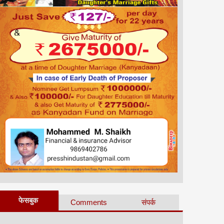
फेसबुक
Comments
संपर्क