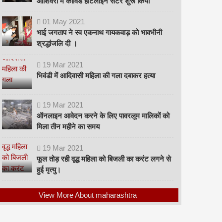
ओशिवरा में कोविड हॉटलाइन सेंटर शुरू किया
01
May
2021
भाई जगताप ने स्व एकनाथ गायकवाड़ को भावभीनी
श्रद्धांजलि दी ।
19
Mar
2021
भिवंडी में आदिवासी महिला की गला दबाकर हत्या
19
Mar
2021
ऑनलाइन आवेदन करने के लिए पावरलूम मालिकों को
मिला तीन महीने का समय
19
Mar
2021
फूल तोड़ रही वृद्ध महिला को बिजली का करंट लगने से
हुई मृत्यु।
View More About maharashtra