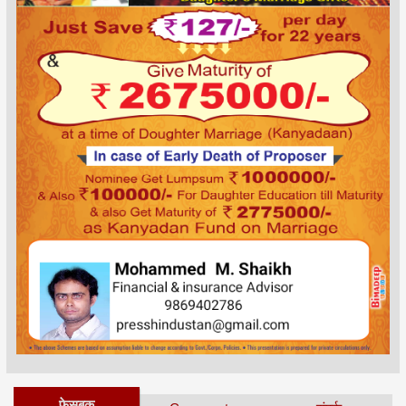
फेसबुक