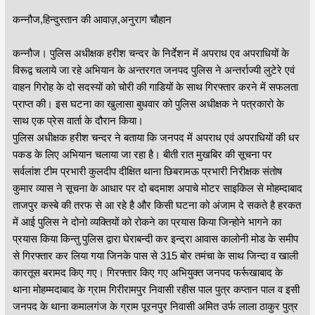
कन्नौज,हिन्दुस्तान की आवाज़,अनुराग चौहान
कन्नौज। पुलिस अधीक्षक हरीश चन्दर के निर्देशन में अपराध एव अपराधियों के
विरूद्व चलाये जा रहे अभियान के अन्तरगत जनपद पुलिस ने अन्तर्राज्यी लुटेरे एवं
वाहन गिरोह के दो सदस्यों को चोरी की गाडियों के साथ गिरफ्तार करने में सफलता
प्राप्त की। इस घटना का खुलासा बुधवार को पुलिस अधीक्षक ने पत्रकारो के
साथ एक प्रेस वार्ता के दौरान किया।
पुलिस अधीक्षक हरीश चन्दर ने बताया कि जनपद में अपराध एवं अपराधियों की धर
पकड के लिए अभियान चलाया जा रहा है। बीती रात मुखबिर की सूचना पर
सर्वलांश टीम प्रभारी कुलदीप दीक्षित थाना छिबरामऊ प्रभारी निरीक्षक संतोष
कुमार व्यास ने सूचना के आधार पर दो बदमाश अपाचे मोटर साइकिल से मोहम्दाबाद
ताजपुर कस्बे की तरफ से आ रहे है और किसी घटना को अंजाम दे सकते है हरकत
में आई पुलिस ने दोनो व्यक्तियों को रोकने का प्रयास किया जिन्होने भागने का
प्रयास किया किन्तु पुलिस द्वारा घेराबन्दी कर इन्द्रा आवास कालोनी मोड के समीप
से गिरफ्तार कर लिया गया जिनके पास से 315 बोर तमंचा के साथ जिन्दा व खाली
कारतूस बरामद किए गए। गिरफ्तार किए गए अभियुक्त जनपद फर्रूखाबाद के
थाना मोहम्मदाबाद के ग्राम गिरीरामपुर निवासी रहीस पाल पुत्र कप्तान पाल व इसी
जनपद के थाना कमालगंज के ग्राम पूरनपुर निवासी अमित उर्फ लाला ठाकुर पुत्र