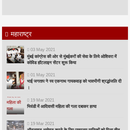
महाराष्ट्र
03
May
2021
मुंबई कांग्रेस की ओर से मुंबईकरों की सेवा के लिये ओशिवरा में
कोविड हॉटलाइन सेंटर शुरू किया
01
May
2021
भाई जगताप ने स्व एकनाथ गायकवाड़ को भावभीनी श्रद्धांजलि दी
।
19
Mar
2021
भिवंडी में आदिवासी महिला की गला दबाकर हत्या
19
Mar
2021
ऑनलाइन आवेदन करने के लिए पावरलूम मालिकों को मिला तीन