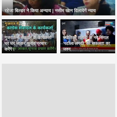
रहेजा बिल्डर ने किया अन्याय | नसीम खान दिलायेगें न्याय
गुजरात में सेवादल के कार्यकर्ता
ज्योतिका तांगड़ी के नए सिंगल
घर घर जाकर चुनाव प्रचार
'पटोला लगदी' की सफलता का
करेंगे।
जश्न