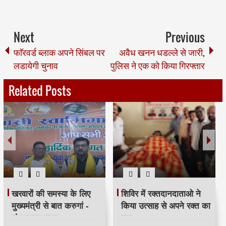
Next
Previous
फाॅरवर्ड ब्लाक अपने सिंबल पर
अवैध खनन धडल्ले से जारी,
लडायेगी चुनाव
पुलिस ने एक को किया गिरफ्तार
Related Posts
खरवारों की समस्या के लिए
शिविर में रक्तदानदाताओ ने
मुख्यमंत्री से बात करुगां -
किया उत्साह से अपने रक्त का
शंभू कुमार सुमन
दान