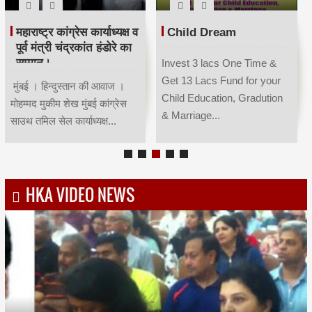
महाराष्ट्र कांग्रेस कार्याध्यक्ष व
Child Dream
पूर्व मंत्री चंद्रकांत हंडोरे का
सम्मान।
Invest 3 lacs One Time &
Get 13 Lacs Fund for your
मुंबई । हिन्दुस्तान की आवाज ।
Child Education, Gradution
मोहम्मद मुकीम शेख मुंबई कांग्रेस
& Marriage...
साउथ तमिल सेल कार्याध्यक्ष...
HKA VIDEO NEWS