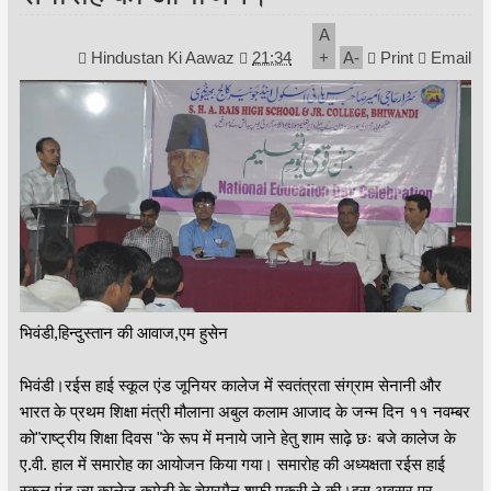
A
Hindustan Ki Aawaz
21:34
+
A
-
Print
Email
भिवंडी,हिन्दुस्तान की आवाज,एम हुसेन
भिवंडी।रईस हाई स्कूल एंड जूनियर कालेज में स्वतंत्रता संग्राम सेनानी और
भारत के प्रथम शिक्षा मंत्री मौलाना अबुल कलाम आजाद के जन्म दिन ११ नवम्बर
को"राष्ट्रीय शिक्षा दिवस "के रूप में मनाये जाने हेतु शाम साढ़े छः बजे कालेज के
ए.वी. हाल में समारोह का आयोजन किया गया। समारोह की अध्यक्षता रईस हाई
स्कूल एंड ज्यु कालेज कमेटी के चेयरमैन शफी मुकरी ने की।इस अवसर पर