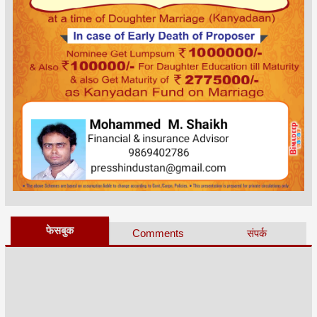
फेसबुक
Comments
संपर्क