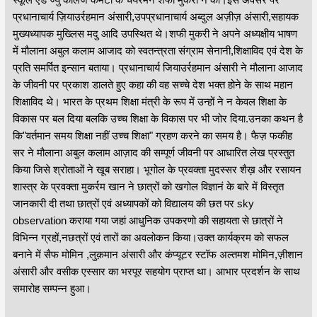
प्रधानाचार्य ज़ियाउर्रहमान अंसारी,उपप्रधानाचार्य अब्दुल अज़ीज़ अंसारी,सहायक
मुख्यध्यापक मुख्लिस मदु आदि उपस्थित थे।शफी मुकरी ने अपने अध्यक्षीय भाषण
में मौलाना अबुल कलाम आजाद को स्वतन्त्रता संग्राम सेनानी,शिक्षाविद एवं देश के
प्रति समर्पित इन्सान बताया। प्रधानाचार्य जियाउर्रहमान अंसारी ने मौलाना आजाद
के जीवनी पर प्रकाश डालते हुए कहा की वह सच्चे देश भक्त होने के साथ महान
शिक्षाविद थे। भारत के प्रथम शिक्षा मंत्री के रूप में उन्हों ने न केवल शिक्षा के
विकास पर बल दिया बलकि उच्च शिक्षा के विकास पर भी जोर दिया.उनका कथन है
कि"वर्तमान समय शिक्षा नहीं उच्च शिक्षा" ग्रहण करने का समय है। फैज़ फकीह
सर ने मौलाना अबुल कलाम आज़ाद की सम्पूर्ण जीवनी पर आधारित लेख प्रस्तुत
किया जिसे श्रोताओं ने खूब सराहा। भूगोल के प्रवक्ता मुदस्सर शैख़ और रसायन
शास्त्र के प्रवक्ता मुकर्रम खान ने छात्रों को खगोल विज्ञानं के बारे में विस्तृत
जानकारी दी तथा छात्रों एवं अध्यापकों को विद्यालय की छत पर sky
observation कराया गया जहां आधुनिक उपकरणो की सहायता से छात्रों ने
विभिन्न ग्रहों,नछत्रों एवं तारों का अवलोकन किया।उक्त कार्यक्रम को सफल
बनाने में सैफ मोमिन ,लुक़मान अंसारी और कंप्यूटर स्टॉफ अल्तमश मोमिन,ज़ीशान
अंसारी और वसीक एस्सार का भरपूर सहयोग प्राप्त था। आभार प्रदर्शन के साथ
समारोह सम्पन्न हुआ।