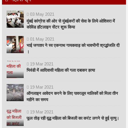
03
May
2021
मुंबई कांग्रेस की ओर से मुंबईकरों की सेवा के लिये ओशिवरा में
कोविड हॉटलाइन सेंटर शुरू किया
01
May
2021
भाई जगताप ने स्व एकनाथ गायकवाड़ को भावभीनी श्रद्धांजलि दी
।
19
Mar
2021
भिवंडी में आदिवासी महिला की गला दबाकर हत्या
19
Mar
2021
ऑनलाइन आवेदन करने के लिए पावरलूम मालिकों को मिला तीन
महीने का समय
19
Mar
2021
फूल तोड़ रही वृद्ध महिला को बिजली का करंट लगने से हुई मृत्यु।