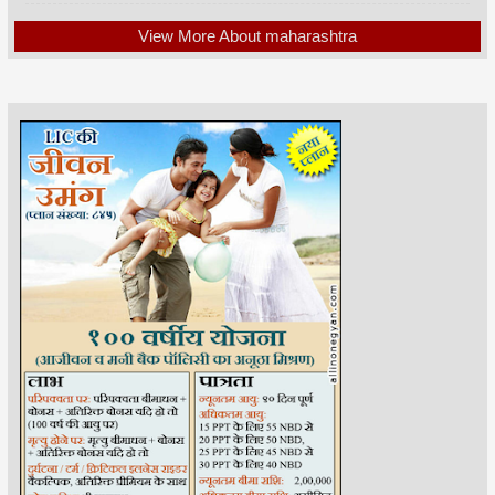
View More About maharashtra