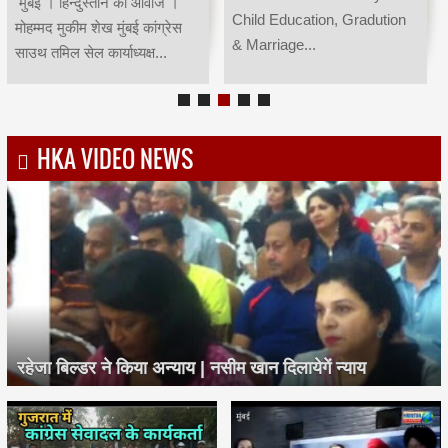
मुंबई । हिन्दुस्तान की आवाज ।
Child Education, Gradution
मोहम्मद मुकीम शेख मुंबई कांग्रेस
& Marriage...
साउथ तमिल सेल कार्याध्यक्ष...
HKA VIDEO NEWS
रहेजा बिल्डर ने किया अन्याय | नसीम खान दिलायेगें न्याय