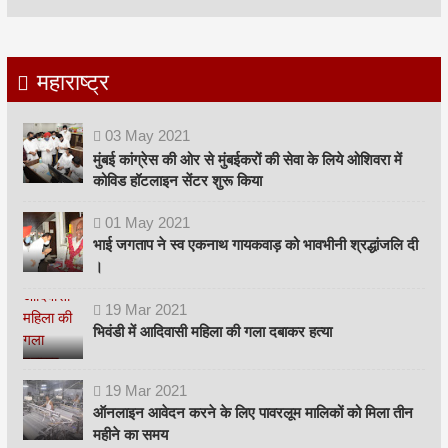
महाराष्ट्र
03
May
2021
मुंबई कांग्रेस की ओर से मुंबईकरों की सेवा के लिये ओशिवरा में
कोविड हॉटलाइन सेंटर शुरू किया
01
May
2021
भाई जगताप ने स्व एकनाथ गायकवाड़ को भावभीनी श्रद्धांजलि दी
।
19
Mar
2021
भिवंडी में आदिवासी महिला की गला दबाकर हत्या
19
Mar
2021
ऑनलाइन आवेदन करने के लिए पावरलूम मालिकों को मिला तीन
महीने का समय