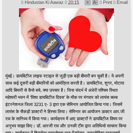
Hindustan Ki Aawaz
20:15
+
A
-
Print
Email
मुंबई। डायबिटीज लाइफ स्टाइल से जुड़ी एक बड़ी बीमारी बन चुकी है। ये अपनी
साथ कई दूसरी बड़ी बीमारियों को आमंत्रित करती है। डायबिटीज, शुगर, मोटापा
आदि बिमारी से कैसे बचे, क्या उपचार है। जिस संदर्भ में अंधेरी पश्चिम स्थित
महेश्वरी भवन में ‘विश्व डायबिटीज दिवस’ के मौक पर मंगवार को लायंस क्लब
इंटरनेशनल जिला 3231 ए- 3 द्वारा एक सेमिनार आयोजित किया गया। जिसमें
लायंस के सैकड़ों डाक्टरों ने हिस्सा लिया। सेमिनार का आयोजन डाक्टर आर.जी
राव के सानिध्य में किया गया। कार्यक्रम में आए डाक्टरों ने डायबिटीज विषय पर
अनुभव साझा किए। डॉ. आरजी राव और उनकी टीम द्वारा अतिथियो सत्कार किया
गया। कार्यक्रम में शिवसेना नगरसेवक राजू पेंडणेकर, नगरसेविका राजुलताई