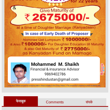
फेसबुक
Comments
संपर्क