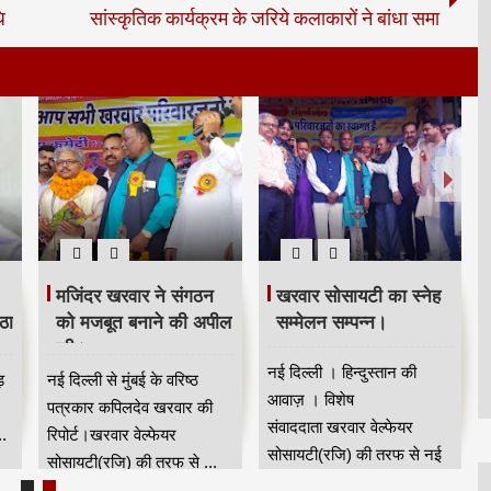
ि
सांस्कृतिक कार्यक्रम के जरिये कलाकारों ने बांधा समा
मजिंदर खरवार ने संगठन
खरवार सोसायटी का स्नेह
ठा
को मजबूत बनाने की अपील
सम्मेलन सम्पन्न।
की।
नई दिल्ली । हिन्दुस्तान की
ड़
नई दिल्ली से मुंबई के वरिष्ठ
आवाज़ । विशेष
पत्रकार कपिलदेव खरवार की
संवाददाता खरवार वेल्फेयर
.
रिपोर्ट।खरवार वेल्फेयर
सोसायटी(रजि) की तरफ से नई
सोसायटी(रजि) की तरफ से ...
दिल्...