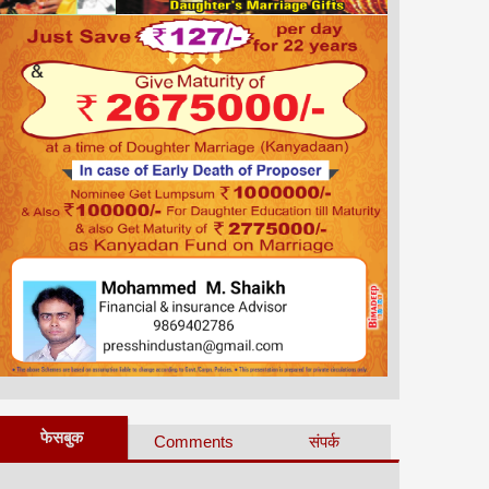
फेसबुक
Comments
संपर्क