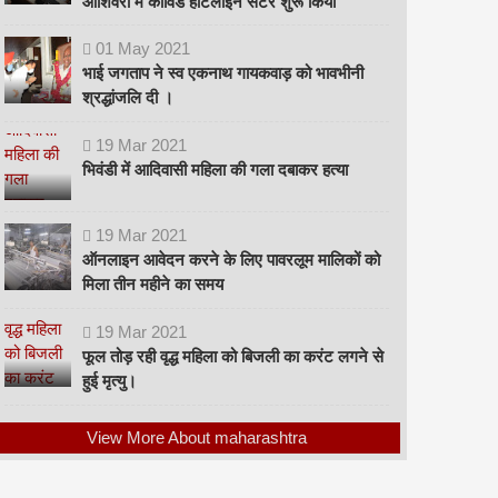
ओशिवरा में कोविड हॉटलाइन सेंटर शुरू किया
01
May
2021
भाई जगताप ने स्व एकनाथ गायकवाड़ को भावभीनी
श्रद्धांजलि दी ।
19
Mar
2021
भिवंडी में आदिवासी महिला की गला दबाकर हत्या
19
Mar
2021
ऑनलाइन आवेदन करने के लिए पावरलूम मालिकों को
मिला तीन महीने का समय
19
Mar
2021
फूल तोड़ रही वृद्ध महिला को बिजली का करंट लगने से
हुई मृत्यु।
View More About maharashtra