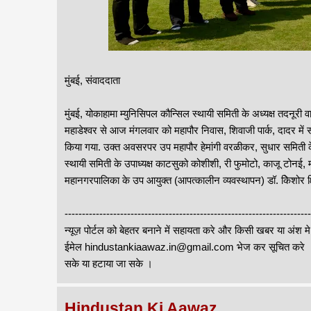
मुंबई, संवाददाता
मुंबई, योकाहामा म्‍युनिसि‍पल कौन्सिल स्‍थायी समिती के अध्‍यक्ष तदनूरी वाट
महाडेश्‍वर से आज मंगलवार को महापौर निवास, शिवाजी पार्क, दादर में सद
किया गया. उक्त अवसरपर उप महापौर हेमांगी वरळीकर, सुधार समिती के
स्‍थायी समिती के उपाध्‍यक्ष काटसुको कोशीशी, री फुमोटो, काजू टोनई, म
महानगरपालिका के उप आयुक्त (आपत्‍कालीन व्‍यवस्‍थापन) डॉ. किेशोर क
-------------------------------------------------------------------
न्यूज़ पोर्टल को बेहतर बनाने में सहायता करे और किसी खबर या अंश म
ईमेल hindustankiaawaz.in@gmail.com भेज कर सूचित करे । सा
सके या हटाया जा सके ।
Hindustan Ki Aawaz