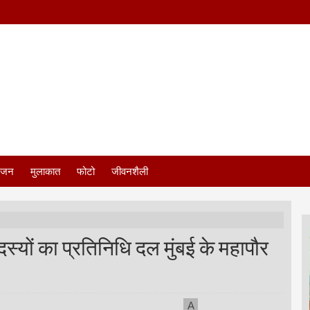
ंजन
मुलाकात
फोटो
जीवनशैली
स्यों का प्रतिनिधि दल मुंबई के महापौर
A