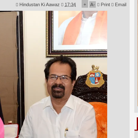
Hindustan Ki Aawaz
17:34
+
A
-
Print
Email