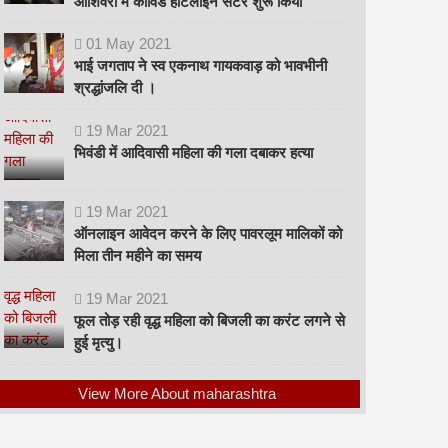
ओशिवरा में कोविड हॉटलाइन सेंटर शुरू किया
01
May
2021
भाई जगताप ने स्व एकनाथ गायकवाड़ को भावभीनी
श्रद्धांजलि दी ।
19
Mar
2021
भिवंडी में आदिवासी महिला की गला दबाकर हत्या
19
Mar
2021
ऑनलाइन आवेदन करने के लिए पावरलूम मालिकों को
मिला तीन महीने का समय
19
Mar
2021
फूल तोड़ रही वृद्ध महिला को बिजली का करंट लगने से
हुई मृत्यु।
View More About maharashtra