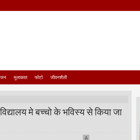
ंजन
मुलाकात
फोटो
जीवनशैली
िद्यालय मे बच्चो के भविस्य से किया जा
A