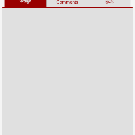
फेसबुक
Comments
संपर्क