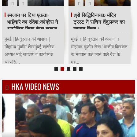
रमजान पर दिया एकता-
श्री सिद्धिविनायक मंदिर
भाईचारे का संदेश:कांग्रेस ने
ट्रस्ट ने सचिन तेंदुलकर का
आयोजित किया रोजा इफ्तार
सम्मान किया।
मुंबई | हिन्दुस्तान की आवाज |
मुंबई । हिन्दुस्तान की आवाज ।
मोहम्मद मुकीम शेखमुंबई कांग्रेस
मोहम्मद मुकीम शेख भारतीय क्रिकेट
अध्यक्ष भाई जगताप व कार्याध्यक्ष
के भगवान कहे जाने वाले देश के
चरणसि...
मह...
HKA VIDEO NEWS