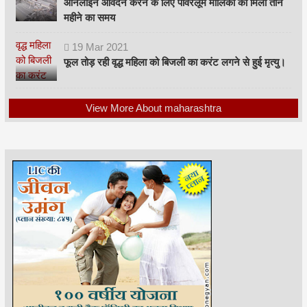
ऑनलाइन आवेदन करने के लिए पावरलूम मालिकों को मिला तीन
महीने का समय
19
Mar
2021
फूल तोड़ रही वृद्ध महिला को बिजली का करंट लगने से हुई मृत्यु।
View More About maharashtra