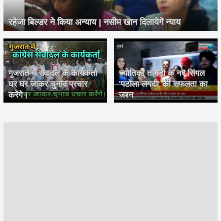
रहेजा बिल्डर ने किया अन्याय | नसीम खान दिलायेगें न्याय
गुजरात में सेवादल के कार्यकर्ता
ज्योतिका तांगड़ी के नए सिंगल
घर घर जाकर चुनाव प्रचार
'पटोला लगदी' की सफलता का
करेंगे।
जश्न