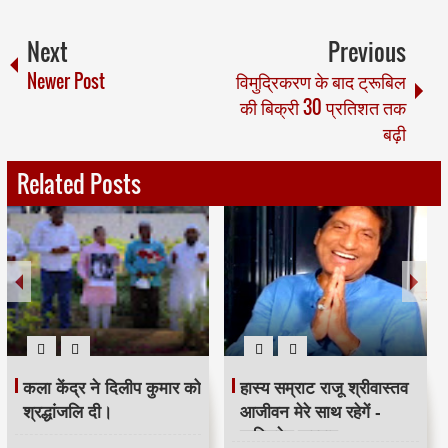
Next
Previous
Newer Post
विमुद्रिकरण के बाद ट्रूबिल
की बिक्री 30 प्रतिशत तक
बढ़ी
Related Posts
कला केंद्र ने दिलीप कुमार को
हास्य सम्राट राजू श्रीवास्तव
श्रद्धांजलि दी।
आजीवन मेरे साथ रहेगें -
कपिलदेव खरवार