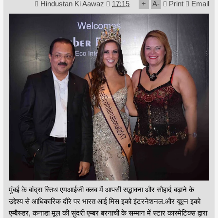
Hindustan Ki Aawaz
17:15
+
A
-
Print
Email
मुंबई के बांद्रा स्तिथ एमआईजी क्लब में आपसी सद्भावना और सौहार्द बढ़ाने के
उद्देश्य से आधिकारिक दौरे पर भारत आई मिस इको इंटरनेशनल.और यूएन इको
एम्बैस्डर, कनाडा मूल की सुंदरी एम्बर बरनाची के सम्मान में स्टार कास्मेटिक्स द्वारा