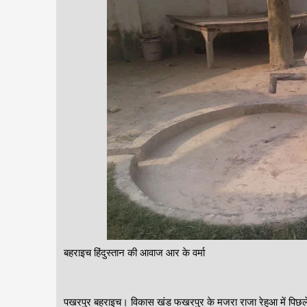
बहराइच हिंदुस्तान की आवाज आर के वर्मा
पखरपुर बहराइच। विकास खंड फखरपुर के मजरा राजा रेहुआ में पिछले कई म