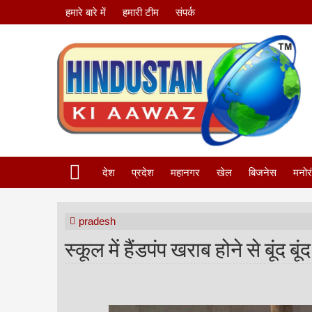
हमारे बारे में
हमारी टीम
संपर्क
देश
प्रदेश
महानगर
खेल
बिजनेस
मनोर
pradesh
स्कूल में हैंडपंप खराब होने से बूंद बू