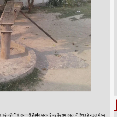
हीनों से सरकारी हैंडपंप खराब है यह हैंडसम स्कूल में स्थित है स्कूल में पढ़