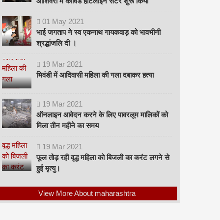
ओशिवरा में कोविड हॉटलाइन सेंटर शुरू किया
01
May
2021
भाई जगताप ने स्व एकनाथ गायकवाड़ को भावभीनी
श्रद्धांजलि दी ।
19
Mar
2021
भिवंडी में आदिवासी महिला की गला दबाकर हत्या
19
Mar
2021
ऑनलाइन आवेदन करने के लिए पावरलूम मालिकों को
मिला तीन महीने का समय
19
Mar
2021
फूल तोड़ रही वृद्ध महिला को बिजली का करंट लगने से
हुई मृत्यु।
View More About maharashtra