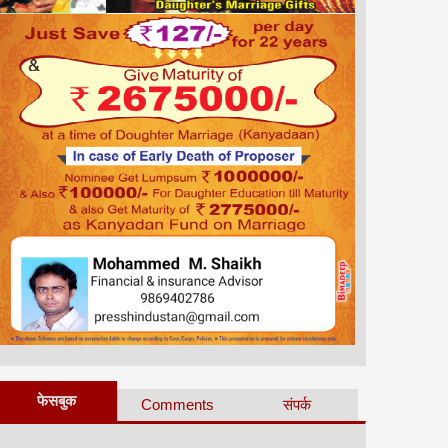
फेसबुक
Comments
संपर्क