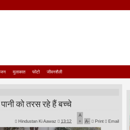
ंजन
मुलाकात
फोटो
जीवनशैली
ंद पानी को तरस रहे हैं बच्चे
A
Hindustan Ki Aawaz
13:12
+
A
-
Print
Email