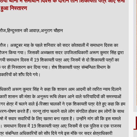
ठिया थाना में समाधान दिवस के दौरान तीन शिकायती पत्र आए सभी
 हुआ निस्तारण
नौज,हिन्दुस्तान की आवाज़,अनुराग चौहान
नौज। अक्टूबर माह के पहले शनिवार को सदर कोतवाली में समाधान दिवस का
जन किया गया। जिसकी अध्यक्षता सदर उपजिलाधिकारी अरूण कुमार सिंह द्वारा
गयी समाधान दिवस में 19 शिकायती पत्र आए जिसमें से दो शिकायती पत्रों का
े पर ही निस्तारण कर दिया गया। शेष शिकायती पत्र संम्बन्धित विभाग के
कारियों को शौंप दिये गये।
धिकारी अरूण कुमार सिंह ने कहा कि शासन आम आदमी को त्वरित न्याय दिलाने
कारी शासन की मंशा के अनुरूप रूचि लेकर आने वाले फरियादियों की समस्याओं
 क्षेत्र में चलने वाले ई-रिक्शा चालकों ने एक शिकायती पत्र देते हुए कहा कि हम
रण-पोषण करते हैॅ। परन्तु तांगा चलाने वाले लोग संगठित होकर हम लोगों के साथ
शे में सवार सवारियों के लिए खतरा बना रहता है। उन्होंने मांग की कि इस मामले
ाये। समाधान दिवस में 19 शिकायती पत्र आए जिसमेें से एक पुलिस व एक राजस्व
र संबन्धित अधिकारियों को सोंप दिये गये इस मौके पर सदर क्षेत्राधिकारी