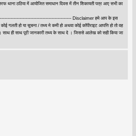
ूसरी तरफ थाना ठठिया में आयोजित समाधान दिवस में तीन शिकायती पत्र आए सभी का
--------------------------------------------------- Disclaimer हमे आप के इस
े कोई गलती हो या सूचना / तथ्य मे कमी हो अथवा कोई कॉपीराइट आपत्ति हो तो वह
थ ही साथ पूरी जानकारी तथ्य के साथ दे । जिससे आलेख को सही किया जा