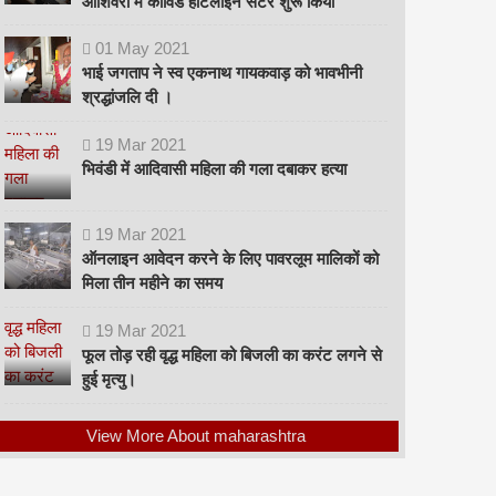
ओशिवरा में कोविड हॉटलाइन सेंटर शुरू किया
01
May
2021
भाई जगताप ने स्व एकनाथ गायकवाड़ को भावभीनी
श्रद्धांजलि दी ।
19
Mar
2021
भिवंडी में आदिवासी महिला की गला दबाकर हत्या
19
Mar
2021
ऑनलाइन आवेदन करने के लिए पावरलूम मालिकों को
मिला तीन महीने का समय
19
Mar
2021
फूल तोड़ रही वृद्ध महिला को बिजली का करंट लगने से
हुई मृत्यु।
View More About maharashtra