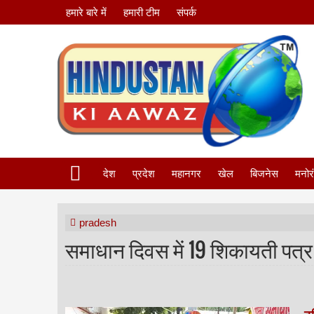
हमारे बारे में
हमारी टीम
संपर्क
देश
प्रदेश
महानगर
खेल
बिजनेस
मनोर
pradesh
समाधान दिवस में 19 शिकायती पत्