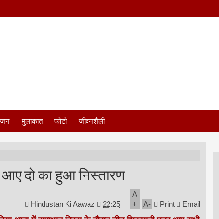
ंजन
मुलाकात
फोटो
जीवनशैली
र आए दो का हुआ निस्तारण
A
Hindustan Ki Aawaz
22:25
+
A
-
Print
Email