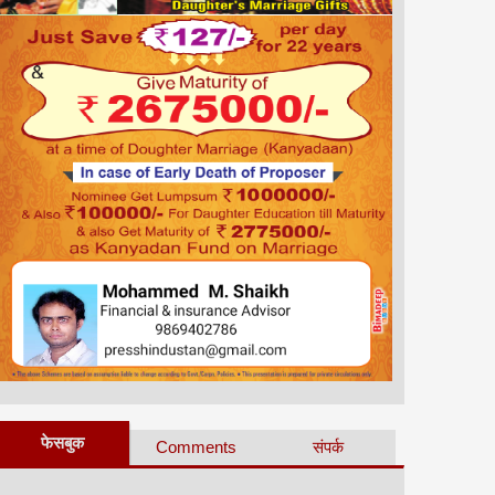
फेसबुक
Comments
संपर्क