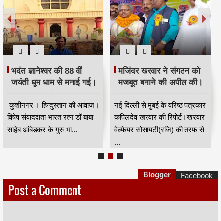
भदंत ज्ञानेश्वर की 88 वीं
मजिंदर खरवार ने संगठन को
जयंती धूम धाम से मनाई गई।
मजबूत बनाने की अपील की।
कुशीनगर । हिन्दुस्तान की आवाज।
नई दिल्ली से मुंबई के वरिष्ठ पत्रकार
विषेष संवाददाता भारत रत्न डॉ बाबा
कपिलदेव खरवार की रिपोर्ट।खरवार
साहेब आंबेडकर के गुरु भा...
वेल्फेयर सोसायटी(रजि) की तरफ से
...
Blogger
Facebook
Post a Comment