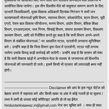
मुख्यालयों पर आयोजित किए जाने वाला तीन दिवसीय अन्त्योंदय मेला लालगंज में
आयोजित किया जायेगा। इस तीन दिवसीय मेंले को सकुशल सम्पन्न कराने के लिए
प्रभारी जिलाधिकारी, मुख्य विकास अधिकारी प्रियंका निरंजन ने सभी जन
कल्याणकारी योजनाओं कृषि विभाग, स्वास्थ्य विभाग, कोआपरेटिव, श्रम विभाग, यूपी
एग्रो, रेशम बाल विकास परियोजना, मत्स्य विभाग, उद्योग विभाग, बेसिक शिक्षा
विभाग, एनआरएलएम, जल निगम, सिंचाई विभाग, समाज कल्याण विभाग, विकलांग
कल्याण विभाग, आदि को निर्देशित करते हुए कहा है कि सभी विभाग अपने-अपने
विभाग से संबंधित योजनाआंे पर आधारित स्टाल, प्रदर्शनी लगवाना सुनिश्चित
करे। उन्होंने कहा है कि जिस विभाग द्वारा मेला में प्रदर्शनी, स्टाल नहीं लगाया
जायेगा उसके विरूद्व कड़ी कार्रवाई की जायेगी। उन्होंने कहा है कि शासन की मंशा
है कि सभी विकास खंड़ों में अन्त्योदय मेला के माध्यम से जनमानस को विभागीय
योजनाओं की जानकारी दी जाये। इसमें किसी भी प्रकार की लापरवाही क्ष्मय नहीं
होगी।
----------------------------------------------------------------------------------
------------------------------------ Disclaimer हमे आप के इस न्यूज़ पोर्टल को
बेहतर बनाने में सहायता करे और किसी खबर या अंश मे कोई गलती हो या सूचना /
तथ्य मे कमी हो अथवा कोई कॉपीराइट आपत्ति हो तो वह ईमेल
hindustankiaawaz.in@gmail.com भेज कर सूचित करे । साथ ही साथ