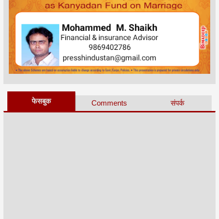
फेसबुक
Comments
संपर्क