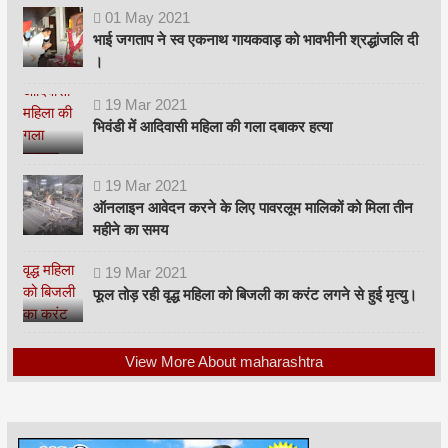
01
May
2021
भाई जगताप ने स्व एकनाथ गायकवाड़ को भावभीनी श्रद्धांजलि दी
।
19
Mar
2021
भिवंडी में आदिवासी महिला की गला दबाकर हत्या
19
Mar
2021
ऑनलाइन आवेदन करने के लिए पावरलूम मालिकों को मिला तीन
महीने का समय
19
Mar
2021
फूल तोड़ रही वृद्ध महिला को बिजली का करंट लगने से हुई मृत्यु।
View More About maharashtra