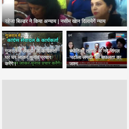
रहेजा बिल्डर ने किया अन्याय | नसीम खान दिलायेगें न्याय
गुजरात में सेवादल के कार्यकर्ता
ज्योतिका तांगड़ी के नए सिंगल
घर घर जाकर चुनाव प्रचार
'पटोला लगदी' की सफलता का
करेंगे।
जश्न