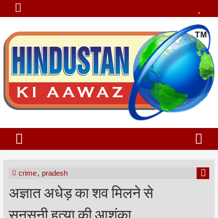
crime
,
pradesh
अज्ञात अधेड़ का शव मिलने से
सनसनी,हत्या की आशंका