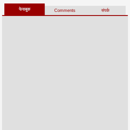
फेसबुक
Comments
संपर्क