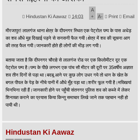
A
Hindustan Ki Aawaz
14:03
+
A
-
Print
Email
मीरजापुर! लालगंज थाना क्षेत्र के दीपनगर स्थित एक पेट्रोल पम्प के पास अधेड़
का शव औधे मुह दिखाई पड़ने से सनसनी फैल गयी।क्षेत्र में शव की सूचना आग
की तरह फैल गयी।जानकारी होते ही लोगों की भीड़ लग गयी।
बताया जाता है कि दीपनगर चौराहे से लालगंज रोड पर एक किलोमीटर दूर एक
पेट्रोल पम्प है।पम्प के पीछे लगभग एक पांच सौ मीटर की दूरी पर 35वर्षीय अज्ञात
शव तीन दिनों से पड़ा था।बदबू आने पर कुछ लोग उधर गये तो धान के खेत के
बगल पीपल के पेड़ के नीचे पानी में औधे मुँह पड़ा था।शरीर फूल गयी है।मख्खियां
भिनभिना रही हैं।जानकारी होने पर पहुँची संतनगर पुलिस शव को कब्जे में लेकर
शिनाख्त कराने का प्रयास किया किन्तु समाचार लिखे जाने तक पहचान नही हो
पायी थी।
Hindustan Ki Aawaz