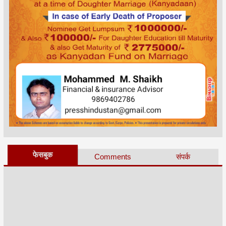
फेसबुक
Comments
संपर्क