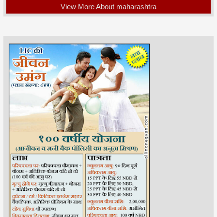
View More About maharashtra