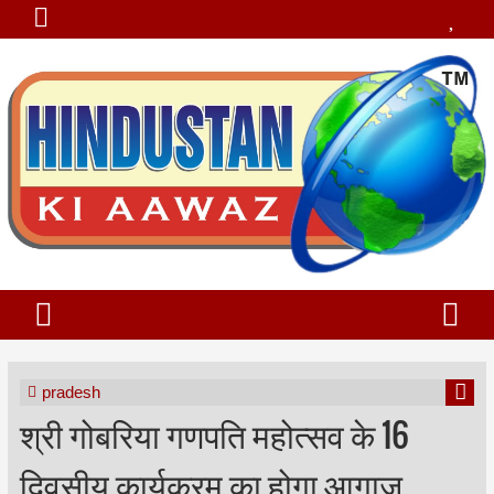
pradesh
श्री गोबरिया गणपति महोत्सव के 16
दिवसीय कार्यक्रम का होगा आगाज