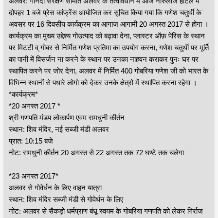
अलवर: गोनंदी संरक्षण समिति अलवर के तत्वावधान में आज नारुलाज होटल में
दोपहर 1 बजे प्रेस कांफ्रेंस आयोजित कर सूचित किया गया कि गणेश चतुर्थी के
अवसर पर 16 दिवसीय कार्यक्रम का आगाज आगामी 20 अगस्त 2017 से होगा ।
कार्यक्रम का मुख्य उद्देश्य गोउत्पाद को बढ़ावा देना, प्लास्टर ऑफ़ पेरिस के स्थान
पर मिटटी व् गोबर से निर्मित गणेश प्रतिमा का उपयोग करना, गणेश चतुर्थी पर मूर्ति
का पानी में विसर्जन ना करने के स्थान पर उनका नाहवन कराकर पुनः घर पर
स्थापित करने पर जोर देना, अलवर में निर्मित 400 गोबरिया गणेश जी को भारत के
विभिन्न स्थानों से पधारे लोगो को देकर उनके क्षेत्रो में स्थापित करना रहेगा ।
*कार्यक्रम*
*20 अगस्त 2017 *
श्री गणपति मंडप लोकार्पण एवम रामधुनी कीर्तन
स्थान: शिव मंदिर, नई सब्जी मंडी अलवर
प्रात: 10:15 बजे
नोट: रामधुनी कीर्तन 20 अगस्त से 22 अगस्त तक 72 घण्टे तक चलेगा
*23 अगस्त 2017*
अलवर से गोवेर्धन के लिए वाहन यात्रा
स्थान: शिव मंदिर सब्जी मंडी से गोवेर्धन के लिए
नोट: अलवर से सैकड़ो धर्मप्राण बंधू स्वयम के गोबरिया गणपति को लेकर गिर्राज