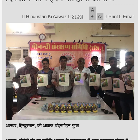
A
Hindustan Ki Aawaz
21:23
+
A
-
Print
Email
अलवर, हिन्दुस्तान, की आवाज,चंद्रमोहन गुप्ता