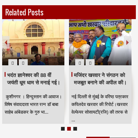
Related Posts
भदंत ज्ञानेश्वर की 88 वीं
मजिंदर खरवार ने संगठन को
जयंती धूम धाम से मनाई गई।
मजबूत बनाने की अपील की।
कुशीनगर । हिन्दुस्तान की आवाज।
नई दिल्ली से मुंबई के वरिष्ठ पत्रकार
विषेष संवाददाता भारत रत्न डॉ बाबा
कपिलदेव खरवार की रिपोर्ट।खरवार
साहेब आंबेडकर के गुरु भा...
वेल्फेयर सोसायटी(रजि) की तरफ से
...