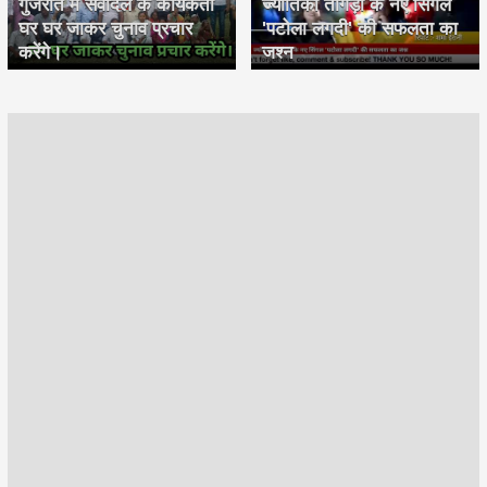
गुजरात में सेवादल के कार्यकर्ता
ज्योतिका तांगड़ी के नए सिंगल
घर घर जाकर चुनाव प्रचार
'पटोला लगदी' की सफलता का
करेंगे।
जश्न