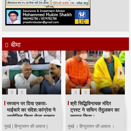
बीमा
रमजान पर दिया एकता-
श्री सिद्धिविनायक मंदिर
भाईचारे का संदेश:कांग्रेस ने
ट्रस्ट ने सचिन तेंदुलकर का
आयोजित किया रोजा इफ्तार
सम्मान किया।
मुंबई | हिन्दुस्तान की आवाज |
मुंबई । हिन्दुस्तान की आवाज ।