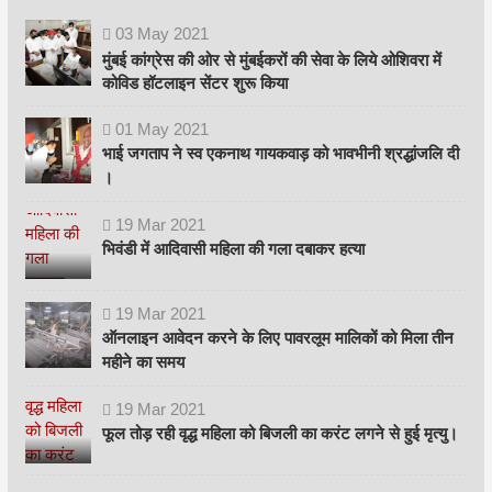
03
May
2021
मुंबई कांग्रेस की ओर से मुंबईकरों की सेवा के लिये ओशिवरा में
कोविड हॉटलाइन सेंटर शुरू किया
01
May
2021
भाई जगताप ने स्व एकनाथ गायकवाड़ को भावभीनी श्रद्धांजलि दी
।
19
Mar
2021
भिवंडी में आदिवासी महिला की गला दबाकर हत्या
19
Mar
2021
ऑनलाइन आवेदन करने के लिए पावरलूम मालिकों को मिला तीन
महीने का समय
19
Mar
2021
फूल तोड़ रही वृद्ध महिला को बिजली का करंट लगने से हुई मृत्यु।