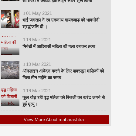
ओशिवरा में कोविड हॉटलाइन सेंटर शुरू किया
01
May
2021
भाई जगताप ने स्व एकनाथ गायकवाड़ को भावभीनी
श्रद्धांजलि दी ।
19
Mar
2021
भिवंडी में आदिवासी महिला की गला दबाकर हत्या
19
Mar
2021
ऑनलाइन आवेदन करने के लिए पावरलूम मालिकों को
मिला तीन महीने का समय
19
Mar
2021
फूल तोड़ रही वृद्ध महिला को बिजली का करंट लगने से
हुई मृत्यु।
View More About maharashtra