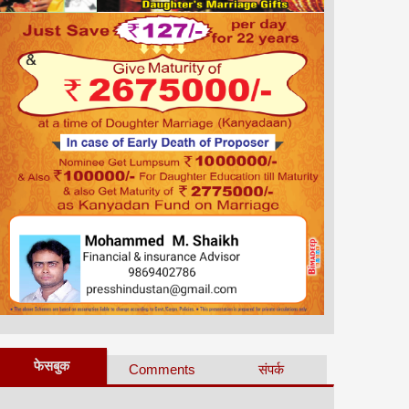
फेसबुक
Comments
संपर्क