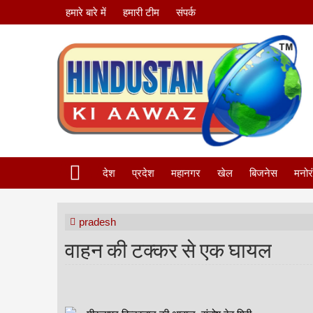
हमारे बारे में
हमारी टीम
संपर्क
देश
प्रदेश
महानगर
खेल
बिजनेस
मनोर
pradesh
वाहन की टक्कर से एक घायल