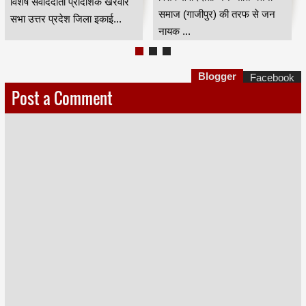
साहेब आंबेडकर के गुरु भा...
वेल्फेयर सोसायटी(रजि) की तरफ से
...
Blogger
Facebook
Post a Comment