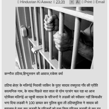
Hindustan Ki Aawaz
23:39
+
A
-
Print
Email
कन्नौज ठठिया,हिन्दुस्तान की आवाज,राकेश वर्मा
ठठिया क्षेत्र के मलिगंई निवासी जाकिर के पुत्र सादाव तचपुरवा गाँव की प्रीति
काल्पनिक नाम, के साथ पिछले सात साल से प्रेम प्रसंग चल रहा था आज
प्रेमिका मलिगंई आ पहुची सादाव के परिजनों ने लडकी को स्वीकार नहीं कियाऔर
भगा दिया लडकी ने 100 डायल कर पुलिस बुला ली ठठियापुलिस ने सादाव को
हवालात मे वन्द कर लडकी के परिजनों को वुला लिया परिजन लडकी ले कर घर