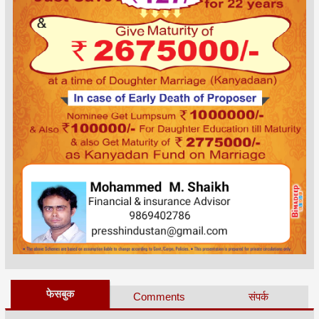
फेसबुक
Comments
संपर्क