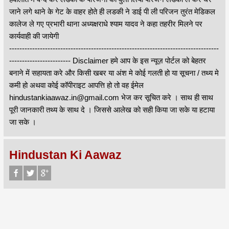
जाने लगे थाने के गेट के वाहर होते ही लडकी ने डाई पी ली परिजन तुरंत मेडिकल
कालेज ले गए प्रभारी थाना अध्यक्षराधे श्याम यादव ने कहा तहरीर मिलने पर
कार्यवाही की जायेगी
----------------------------------------------------------------------------------
------------------------ Disclaimer हमे आप के इस न्यूज़ पोर्टल को बेहतर
बनाने में सहायता करे और किसी खबर या अंश मे कोई गलती हो या सूचना / तथ्य मे
कमी हो अथवा कोई कॉपीराइट आपत्ति हो तो वह ईमेल
hindustankiaawaz.in@gmail.com भेज कर सूचित करे । साथ ही साथ
पूरी जानकारी तथ्य के साथ दे । जिससे आलेख को सही किया जा सके या हटाया
जा सके ।
Hindustan Ki Aawaz