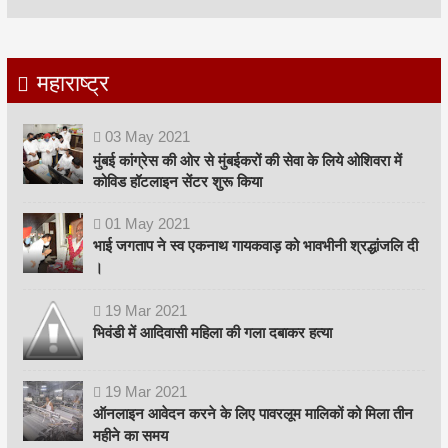
महाराष्ट्र
03
May
2021
मुंबई कांग्रेस की ओर से मुंबईकरों की सेवा के लिये ओशिवरा में
कोविड हॉटलाइन सेंटर शुरू किया
01
May
2021
भाई जगताप ने स्व एकनाथ गायकवाड़ को भावभीनी श्रद्धांजलि दी
।
19
Mar
2021
भिवंडी में आदिवासी महिला की गला दबाकर हत्या
19
Mar
2021
ऑनलाइन आवेदन करने के लिए पावरलूम मालिकों को मिला तीन
महीने का समय