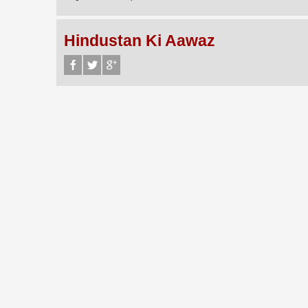
Hindustan Ki Aawaz