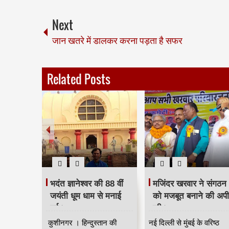
Next
जान खतरे में डालकर करना पड़ता है सफर
Related Posts
 दिया
भदंत ज्ञानेश्वर की 88 वीं
मजिंदर खरवार ने संगठन
रद्धांजलि।
जयंती धूम धाम से मनाई
को मजबूत बनाने की अप
गई।
की।
ान की आवाज
कुशीनगर । हिन्दुस्तान की
नई दिल्ली से मुंबई के वरिष्ठ