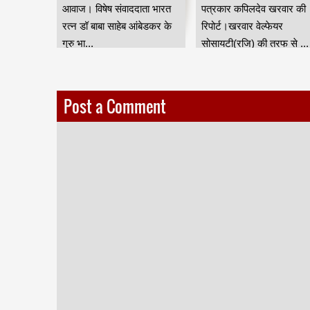
जन जाति
आवाज। विषेष संवाददाता भारत
पत्रकार कपिलदेव खरवार की
ुर) की तरफ
रत्न डॉ बाबा साहेब आंबेडकर के
रिपोर्ट।खरवार वेल्फेयर
गुरु भा...
सोसायटी(रजि) की तरफ से ...
Post a Comment