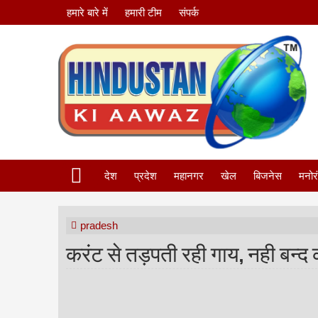
हमारे बारे में
हमारी टीम
संपर्क
देश
प्रदेश
महानगर
खेल
बिजनेस
मनोर
pradesh
करंट से तड़पती रही गाय, नही बन्द