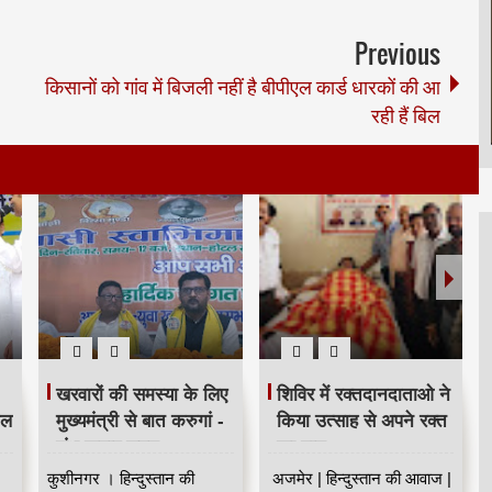
Previous
किसानों को गांव में बिजली नहीं है बीपीएल कार्ड धारकों की आ
रही हैं बिल
खरवारों की समस्या के लिए
शिविर में रक्तदानदाताओ ने
ील
मुख्यमंत्री से बात करुगां -
किया उत्साह से अपने रक्त
शंभू कुमार सुमन
का दान
कुशीनगर । हिन्दुस्तान की
अजमेर | हिन्दुस्तान की आवाज |