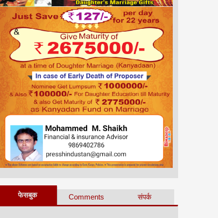
फेसबुक
Comments
संपर्क