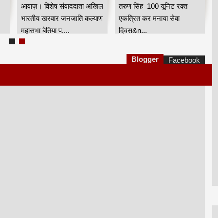
आवाज़। विशेष संवाददाता अखिल
तरुण सिंह 100 यूनिट रक्त
भारतीय खरवार जनजाति कल्याण
एकत्रित कर मनाया सेवा
महासभा बेतिया प,...
दिवस&n...
Blogger
Facebook