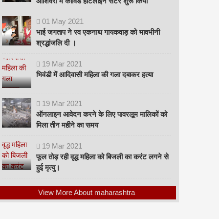
ओशिवरा में कोविड हॉटलाइन सेंटर शुरू किया
01
May
2021
भाई जगताप ने स्व एकनाथ गायकवाड़ को भावभीनी
श्रद्धांजलि दी ।
19
Mar
2021
भिवंडी में आदिवासी महिला की गला दबाकर हत्या
19
Mar
2021
ऑनलाइन आवेदन करने के लिए पावरलूम मालिकों को
मिला तीन महीने का समय
19
Mar
2021
फूल तोड़ रही वृद्ध महिला को बिजली का करंट लगने से
हुई मृत्यु।
View More About maharashtra