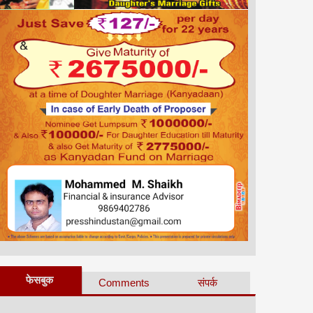
फेसबुक
Comments
संपर्क