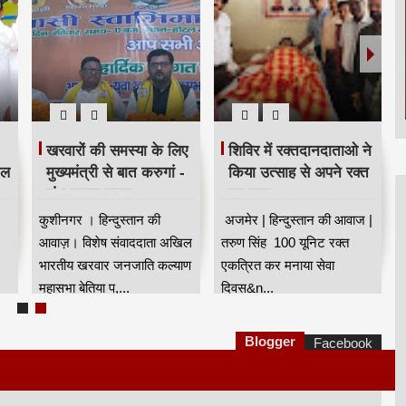
खरवारों की समस्या के लिए
शिविर में रक्तदानदाताओ ने
ील
मुख्यमंत्री से बात करुगां -
किया उत्साह से अपने रक्त
शंभू कुमार सुमन
का दान
कुशीनगर । हिन्दुस्तान की
अजमेर | हिन्दुस्तान की आवाज |
आवाज़। विशेष संवाददाता अखिल
तरुण सिंह 100 यूनिट रक्त
भारतीय खरवार जनजाति कल्याण
एकत्रित कर मनाया सेवा
महासभा बेतिया प,...
दिवस&n...
Blogger
Facebook