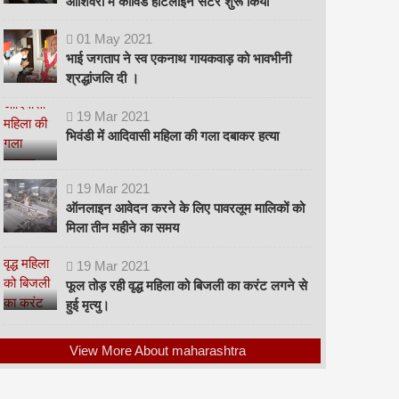
ओशिवरा में कोविड हॉटलाइन सेंटर शुरू किया
01
May
2021
भाई जगताप ने स्व एकनाथ गायकवाड़ को भावभीनी
श्रद्धांजलि दी ।
19
Mar
2021
भिवंडी में आदिवासी महिला की गला दबाकर हत्या
19
Mar
2021
ऑनलाइन आवेदन करने के लिए पावरलूम मालिकों को
मिला तीन महीने का समय
19
Mar
2021
फूल तोड़ रही वृद्ध महिला को बिजली का करंट लगने से
हुई मृत्यु।
View More About maharashtra