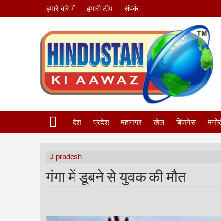
हमारे बारे में
हमारी टीम
संपर्क
देश
प्रदेश
महानगर
खेल
बिजनेस
मनोर
pradesh
गंगा में डूबने से युवक की मौत