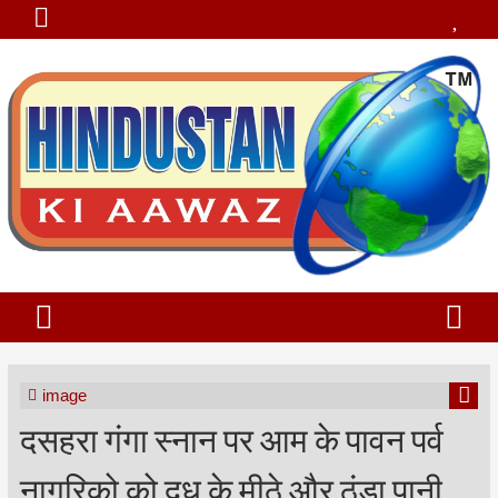
image
दसहरा गंगा स्नान पर आम के पावन पर्व
नागरिको को दूध के मीठे और ठंडा पानी