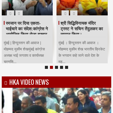
रमजान पर दिया एकता-
श्री सिद्धिविनायक मंदिर
भाईचारे का संदेश:कांग्रेस ने
ट्रस्ट ने सचिन तेंदुलकर का
आयोजित किया रोजा इफ्तार
सम्मान किया।
मुंबई | हिन्दुस्तान की आवाज |
मुंबई । हिन्दुस्तान की आवाज ।
मोहम्मद मुकीम शेखमुंबई कांग्रेस
मोहम्मद मुकीम शेख भारतीय क्रिकेट
अध्यक्ष भाई जगताप व कार्याध्यक्ष
के भगवान कहे जाने वाले देश के
चरणसि...
मह...
HKA VIDEO NEWS