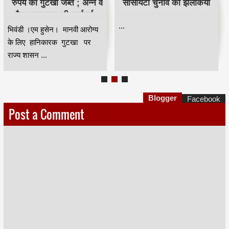
रुपये का गुटखा जब्त ; अन्न व
सोसायटी चुनाव की झलकिया
औषध प्रशासन की कार्रवाई
...
भिवंडी ।एम हुसेन। मानवी आरोग्य
के लिए हानिकारक गुटखा पर
राज्य शासन ...
Blogger
Facebook
Post a Comment