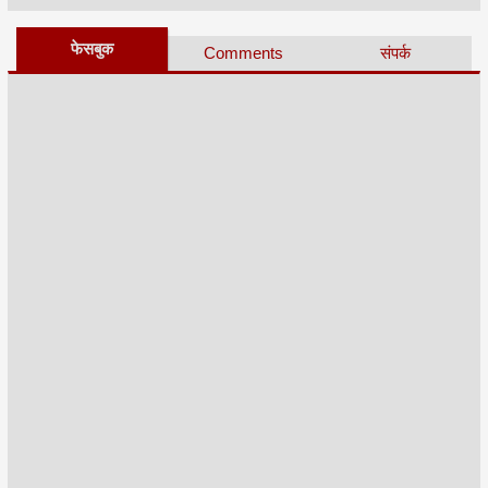
फेसबुक
Comments
संपर्क