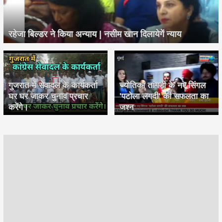
रहेजा बिल्डर ने किया अन्याय | नसीम खान दिलायेगें न्याय
गुजरात में सेवादल के कार्यकर्ता
ज्योतिका तांगड़ी के नए सिंगल
घर घर जाकर चुनाव प्रचार
'पटोला लगदी' की सफलता का
करेंगे।
जश्न