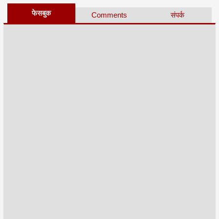
फेसबुक
Comments
संपर्क