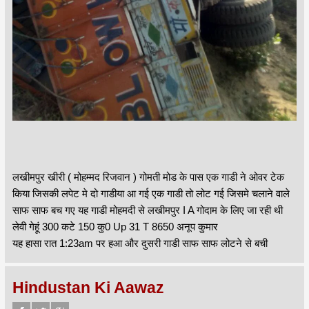
लखीमपुर खीरी ( मोहम्मद रिजवान ) गोमती मोड के पास एक गाडी ने ओवर टेक
किया जिसकी लपेट मे दो गाडीया आ गई एक गाडी तो लोट गई जिसमे चलाने वाले
साफ साफ बच गए यह गाडी मोहमदी से लखीमपुर I A गोदाम के लिए जा रही थी
लेवी गेहूं 300 कटे 150 कु0 Up 31 T 8650 अनूप कुमार
यह हासा रात 1:23am पर हआ और दुसरी गाडी साफ साफ लोटने से बची
Hindustan Ki Aawaz