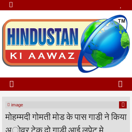
image
मोहम्मदी गोमती मोड के पास गाडी ने किया
अोवर टेक दो गाडी आई लपेट मे