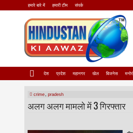
हमारे बारे में
हमारी टीम
संपर्क
देश
प्रदेश
महानगर
खेल
बिजनेस
मनोर
crime
,
pradesh
अलग अलग मामलो में 3 गिरफ्तार