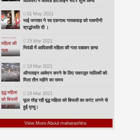
ओशिवरा में कोविड हॉटलाइन सेंटर शुरू किया
01
May
2021
भाई जगताप ने स्व एकनाथ गायकवाड़ को भावभीनी
श्रद्धांजलि दी ।
19
Mar
2021
भिवंडी में आदिवासी महिला की गला दबाकर हत्या
19
Mar
2021
ऑनलाइन आवेदन करने के लिए पावरलूम मालिकों को
मिला तीन महीने का समय
19
Mar
2021
फूल तोड़ रही वृद्ध महिला को बिजली का करंट लगने से
हुई मृत्यु।
View More About maharashtra