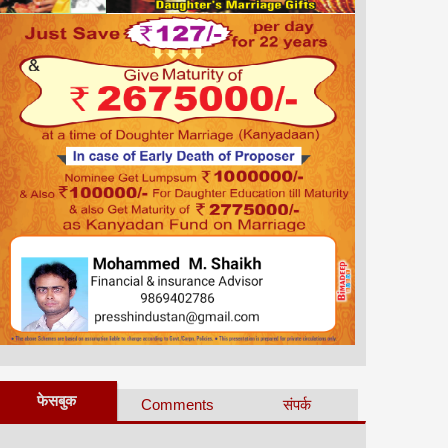
फेसबुक
Comments
संपर्क