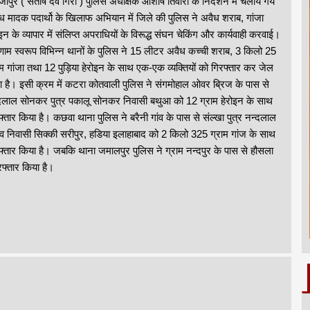
जापुर ( संतोष देव गिरी ) पुलिस अधीक्षक आशीष तिवारी के निर्देशन में चलाये गये
ध मादक पदार्थो के खिलाफ अभियान में जिले की पुलिस ने अवैध शराब, गांजा
ोइन के व्यापार में संलिप्त अपराधियों के विरूद्ध संघन चेकिंग और कार्यवाही करवाई।
णाम स्वरूप विभिन्न थानों के पुलिस ने 15 लीटर अवैध कच्ची शराब, 3 किलो 25
ाम गांजा तथा 12 पुड़िया हेरोइन के साथ एक-एक व्यक्तियों को गिरफ्तार कर जेल
ा है। इसी क्रम में कटरा कोतवाली पुलिस ने संगमोहाल ओवर ब्रिज के पास से
दलाल सोनकर पुत्र पकालू सोनकर निवासी बथुआ को 12 ग्राम हेरोइन के साथ
फ्तार किया है। कछवा थाना पुलिस ने बरैनी गांव के पास से संल्खा पुत्र नन्दलाल
व निवासी सिक्की सरीपुर, हडिया इलाहाबाद को 2 किलो 325 ग्राम गांज के साथ
फ्तार किया है। जबकि थाना जमालपुर पुलिस ने ग्राम नन्दपुर के पास से हौसला
फ्तार किया है।