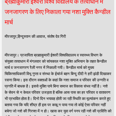
ब्रह्माकुमारी ईश्वरी विश्व विद्यालय के तत्वाधान में
जनजागरण के लिए निकाला गया नशा मुक्ति कैन्डील
मार्च
मीरजापुर,हिन्दुस्तान की आवाज, संतोष देव गिरी
मीरजापुर। प्रजापिता ब्रह्माकुमारी ईश्वरी विश्वविद्यालय व स्वास्थ्य विभाग के
संयुक्त तत्वाधान में मंगलवार को सांयकाल नशा मुक्ति अभियान के तहत कैन्डील
मार्च व जनजागरण रैली नगर में निकाली गयी। कैन्डील मार्च को मुख्य
चिकित्साधिकारी विभू गुप्ता व संस्था के ईचांर्ज बहन बिन्दु दीदी ने हरी झंडी दिखाकर
रवाना किया। इस दौरान वक्ताओं के कहां कि नशा समाज व परिवार की उन्नति व
प्रगति में बाधक है। इससे मुक्ति पाये बिना समाज का विकास संभव नहीं है। नशे
के सेवन से न केवल परिवार उजड़ता है बल्कि आस पास का हर परिवार व वातावरण
भी प्रभावित होता है। दिनो दिन भयावह होती जा रही स्थिति का मूल्यांकन करते हुए
बताया गया कि यदि शीघ्र ही इस पर काबू न पाया गया तो कोई ऐसा परिवार नहीं
बचेगा जो नशे की गिरफ्त में न हो। खास कर युवा वर्ग पनप रही नशे की प्रवित्ति को