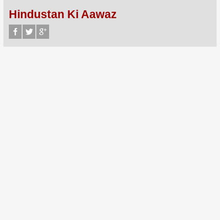
Hindustan Ki Aawaz