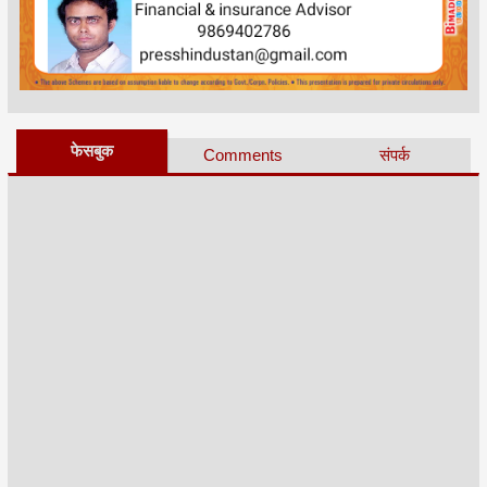
फेसबुक
Comments
संपर्क