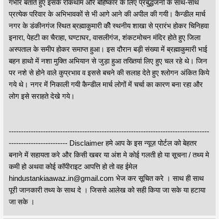
गंभीर बताते हुए इसके रोकथाम और बहिष्कार के लिए प्रबुद्धजनो के साथ-साथ
प्रत्येक परिवार के अभिभावकों से भी आगे आने की अपील की गयी। कैन्डील मार्च
नगर के डंकीनगंज स्थित ब्रह्माकुमारी कीे स्थनीय शाखा से प्रारंभ होकर चिनिहवा
इनारा, पेहटी का चैराहा, घण्टाघर, वासलीगंज, शंकटमोचन मंदिर होते हुए जिला
अस्पताल के समीप होकर समाप्त हुआ। इस दौरान बड़ी संख्या में ब्रह्माकुमारी भाई
बहन हाथो में नशा मुक्ति अभियान से जुड़ा हुआ तख्तियां लिए हुए चल रहे थे। जिन
पर नशे से होने वाले कुप्रभाव व इससे बचने की सलाह देते हुए श्लोगन अंकित किये
गये थे। नगर में निकाली गयी कैन्डील मार्च लोगों में चर्चा का कारण बना रहा और
लोग इसे सराहते देखे गये।
----------------------------------------------------------------------------------
------------------------ Disclaimer हमे आप के इस न्यूज़ पोर्टल को बेहतर
बनाने में सहायता करे और किसी खबर या अंश मे कोई गलती हो या सूचना / तथ्य मे
कमी हो अथवा कोई कॉपीराइट आपत्ति हो तो वह ईमेल
hindustankiaawaz.in@gmail.com भेज कर सूचित करे । साथ ही साथ
पूरी जानकारी तथ्य के साथ दे । जिससे आलेख को सही किया जा सके या हटाया
जा सके ।