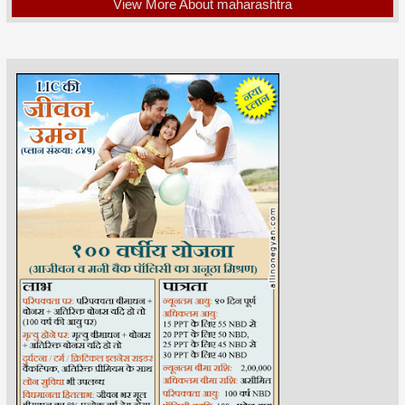
View More About maharashtra