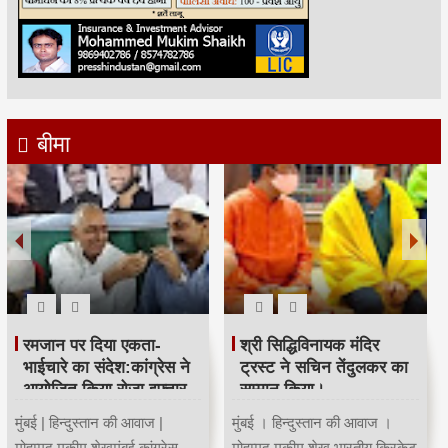
बीमा
रमजान पर दिया एकता-
श्री सिद्धिविनायक मंदिर
भाईचारे का संदेश:कांग्रेस ने
ट्रस्ट ने सचिन तेंदुलकर का
आयोजित किया रोजा इफ्तार
सम्मान किया।
मुंबई | हिन्दुस्तान की आवाज |
मुंबई । हिन्दुस्तान की आवाज ।
मोहम्मद मुकीम शेखमुंबई कांग्रेस
मोहम्मद मुकीम शेख भारतीय क्रिकेट