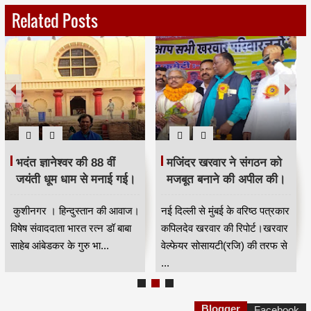
Related Posts
भदंत ज्ञानेश्वर की 88 वीं
मजिंदर खरवार ने संगठन को
जयंती धूम धाम से मनाई गई।
मजबूत बनाने की अपील की।
कुशीनगर । हिन्दुस्तान की आवाज।
नई दिल्ली से मुंबई के वरिष्ठ पत्रकार
विषेष संवाददाता भारत रत्न डॉ बाबा
कपिलदेव खरवार की रिपोर्ट।खरवार
साहेब आंबेडकर के गुरु भा...
वेल्फेयर सोसायटी(रजि) की तरफ से
...
Blogger
Facebook