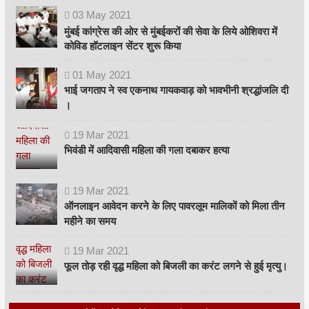
03
May
2021
मुंबई कांग्रेस की ओर से मुंबईकरों की सेवा के लिये ओशिवरा में
कोविड हॉटलाइन सेंटर शुरू किया
01
May
2021
भाई जगताप ने स्व एकनाथ गायकवाड़ को भावभीनी श्रद्धांजलि दी
।
19
Mar
2021
भिवंडी में आदिवासी महिला की गला दबाकर हत्या
19
Mar
2021
ऑनलाइन आवेदन करने के लिए पावरलूम मालिकों को मिला तीन
महीने का समय
19
Mar
2021
फूल तोड़ रही वृद्ध महिला को बिजली का करंट लगने से हुई मृत्यु।