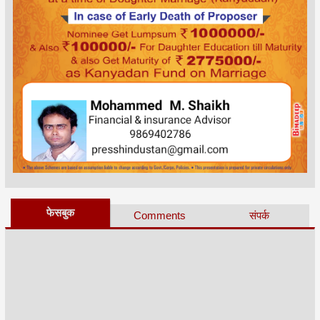
फेसबुक
Comments
संपर्क