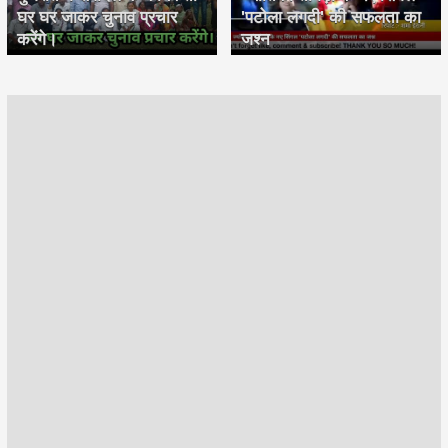
घर घर जाकर चुनाव प्रचार
'पटोला लगदी' की सफलता का
करेंगे।
जश्न