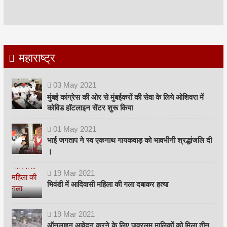
महाराष्ट्र
03
May
2021
मुंबई कांग्रेस की ओर से मुंबईकरों की सेवा के लिये ओशिवरा में
कोविड हॉटलाइन सेंटर शुरू किया
01
May
2021
भाई जगताप ने स्व एकनाथ गायकवाड़ को भावभीनी श्रद्धांजलि दी
।
19
Mar
2021
भिवंडी में आदिवासी महिला की गला दबाकर हत्या
19
Mar
2021
ऑनलाइन आवेदन करने के लिए पावरलूम मालिकों को मिला तीन