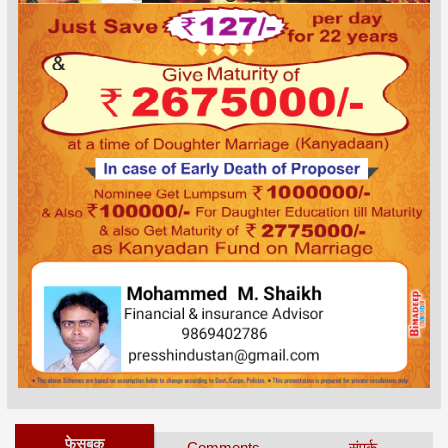
फेसबुक
Comments
संपर्क