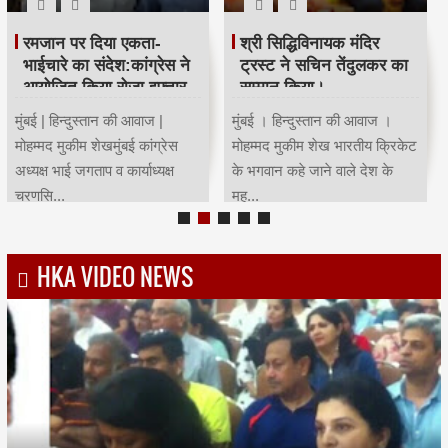
रमजान पर दिया एकता-
श्री सिद्धिविनायक मंदिर
भाईचारे का संदेश:कांग्रेस ने
ट्रस्ट ने सचिन तेंदुलकर का
आयोजित किया रोजा इफ्तार
सम्मान किया।
मुंबई | हिन्दुस्तान की आवाज |
मुंबई । हिन्दुस्तान की आवाज ।
मोहम्मद मुकीम शेखमुंबई कांग्रेस
मोहम्मद मुकीम शेख भारतीय क्रिकेट
अध्यक्ष भाई जगताप व कार्याध्यक्ष
के भगवान कहे जाने वाले देश के
चरणसि...
मह...
HKA VIDEO NEWS