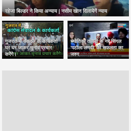
रहेजा बिल्डर ने किया अन्याय | नसीम खान दिलायेगें न्याय
गुजरात में सेवादल के कार्यकर्ता
ज्योतिका तांगड़ी के नए सिंगल
घर घर जाकर चुनाव प्रचार
'पटोला लगदी' की सफलता का
करेंगे।
जश्न