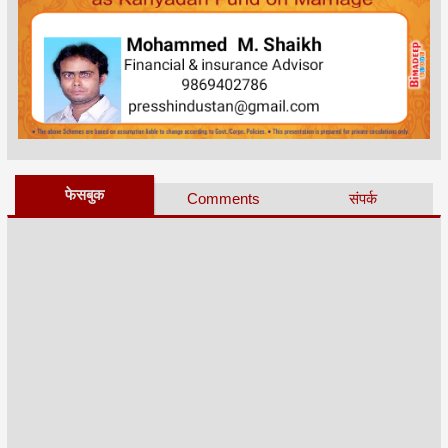
फेसबुक
Comments
संपर्क