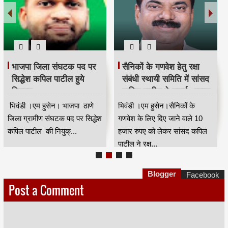
भाजपा जिला संघटक पद पर
सैनिकों के गणवेश हेतु रक्षा
सिद्धेश कपिल पाटील हुये
संबंधी स्थायी समिति में सांसद
नियुक्त
कपिल पाटील ने उठाई आवाज
भिवंडी ।एम हुसेन। भाजपा ठाणे
भिवंडी ।एम हुसेन।सैनिकों के
जिला ग्रामीण संघटक पद पर सिद्धेश
गणवेश के लिए दिए जाने वाले 10
कपिल पाटील की नियुक्...
हजार रुपए को लेकर सांसद कपिल
पाटील ने रक्ष...
Blogger
Facebook
Post a Comment