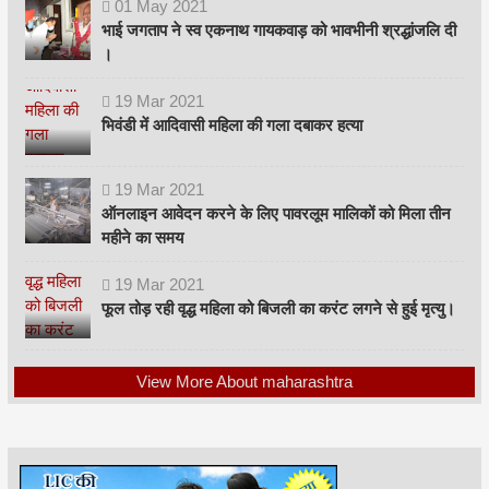
01
May
2021
भाई जगताप ने स्व एकनाथ गायकवाड़ को भावभीनी श्रद्धांजलि दी
।
19
Mar
2021
भिवंडी में आदिवासी महिला की गला दबाकर हत्या
19
Mar
2021
ऑनलाइन आवेदन करने के लिए पावरलूम मालिकों को मिला तीन
महीने का समय
19
Mar
2021
फूल तोड़ रही वृद्ध महिला को बिजली का करंट लगने से हुई मृत्यु।
View More About maharashtra