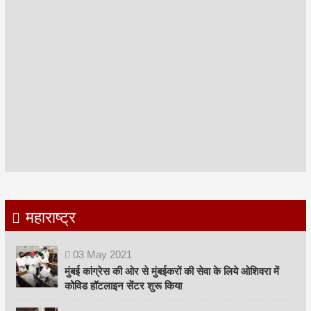
महाराष्ट्र
03
May
2021
मुंबई कांग्रेस की ओर से मुंबईकरों की सेवा के लिये ओशिवरा में
कोविड हॉटलाइन सेंटर शुरू किया