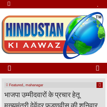
Featured
,
mahanagar
भाजपा उम्मीदवारों के प्रचार हेतू
मुख्यमंत्री देवेंद्र फडणवीस की शनिवार