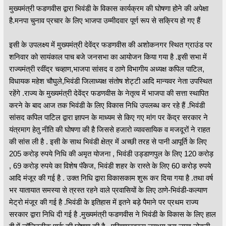
मुख्यमंत्री फडणवीस द्वारा भिवंडी के विकास कार्यक्रम की घोषणा होने की अपेक्षा
है.मनपा चुनाव प्रचार के लिए भाजपा उम्मीदवार पूर्ण रूप से सक्रिय हो गए हैं
इसी के उपलक्ष्य में मुख्यमंत्री देवेंद्र फडणवीस की अशोकनगर स्थित ग्राउंड पर
शनिवार को सायंकाल पाच बजे जनसभा का आयोजन किया गया है .इसी सभा में
राज्यमंत्री रवींद्र चव्हाण,भाजपा सांसद व ठाणे विभागीय अध्यक्ष कपिल पाटिल,
विधायक महेश चौघुले,भिवंडी जिलाध्यक्ष संतोष शेट्टी आदि मान्यवर नेता उपस्थित
रहेंगे .राज्य के मुख्यमंत्री देवेंद्र फडणवीस के नेतृत्व में भाजपा की सत्ता स्थापित
करने के बाद आज तक भिवंडी के लिए विकास निधि उपलब्ध कर रहे हैं .भिवंडी
सांसद कपिल पाटिल द्वारा ज्ञापन के माध्यम से किए गए मांग पर केंद्र सरकार ने
यंत्रमाग हेतु नीति की घोषणा की है जिससे हजारो व्यावसायिक व मजदूरों ने राहत
की सांस ली है . इसी के साथ भिवंडी क्षेत्र में अच्छी तरह से पानी आपूर्ति के लिए
205 करोड़ रुपये निधि की अमृत योजना , भिवंडी उड्डाणपुल के लिए 120 करोड़
, 69 करोड़ रुपये का विशेष पॅकेज, भिवंडी शहर के रास्ते के लिए 60 करोड़ रुपये
आदि मंजूर की गई है . उक्त निधि द्वारा विकासकाम शुरू कर दिया गया है .तथा वर्ष
भर यातायात समस्या से त्रस्त रहने वाले प्रवासियों के लिए ठाणे-भिवंडी-कल्याण
मेट्रो मंजूर की गई है .भिवंडी के इतिहास में इतने बड़े पैमाने पर प्रथम राज्य
सरकार द्वारा निधि दी गई है .मुख्यमंत्री फडणवीस ने भिवंडी के विकास के लिए हाल