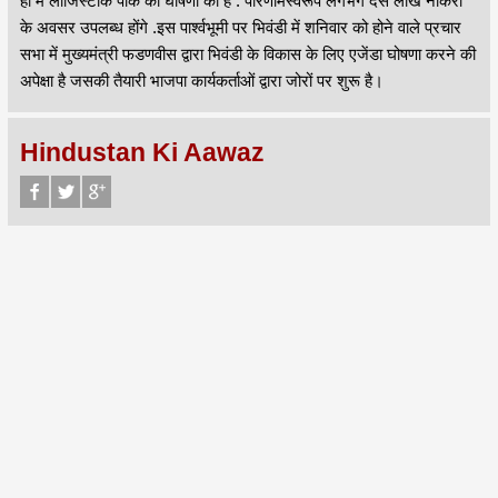
ही में लॉजिस्टीक पार्क की घोषणा की है . परिणामस्वरूप लगभग दस लाख नोकरी
के अवसर उपलब्ध होंगे .इस पार्श्वभूमी पर भिवंडी में शनिवार को होने वाले प्रचार
सभा में मुख्यमंत्री फडणवीस द्वारा भिवंडी के विकास के लिए एजेंडा घोषणा करने की
अपेक्षा है जसकी तैयारी भाजपा कार्यकर्ताओं द्वारा जोरों पर शुरू है।
Hindustan Ki Aawaz