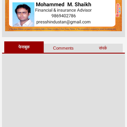
फेसबुक
Comments
संपर्क