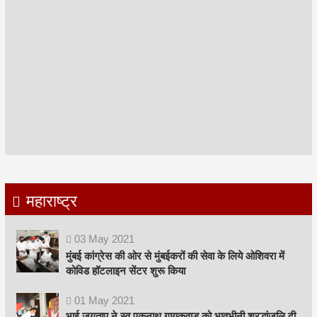
महाराष्ट्र
03
May
2021
मुंबई कांग्रेस की ओर से मुंबईकरों की सेवा के लिये ओशिवरा में
कोविड हॉटलाइन सेंटर शुरू किया
01
May
2021
भाई जगताप ने स्व एकनाथ गायकवाड़ को भावभीनी श्रद्धांजलि दी