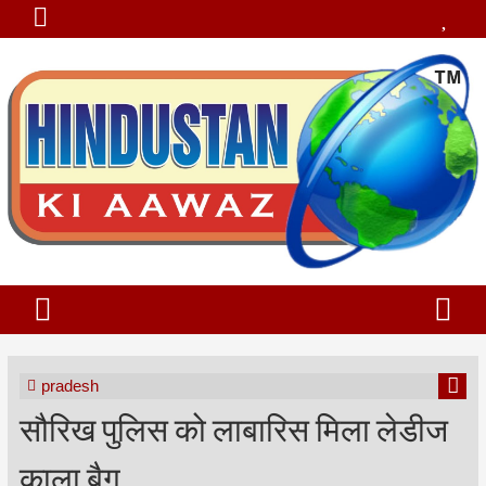
pradesh
सौरिख पुलिस को लाबारिस मिला लेडीज
काला बैग