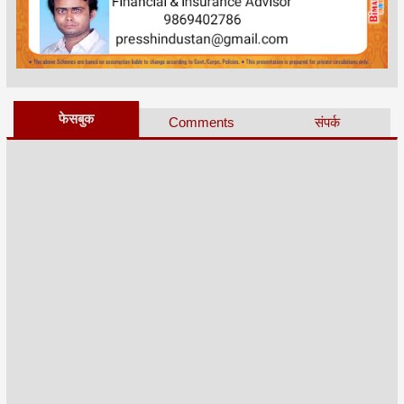
फेसबुक
Comments
संपर्क