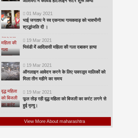
ओशिवरा में कोविड हॉटलाइन सेंटर शुरू किया
01
May
2021
भाई जगताप ने स्व एकनाथ गायकवाड़ को भावभीनी
श्रद्धांजलि दी ।
19
Mar
2021
भिवंडी में आदिवासी महिला की गला दबाकर हत्या
19
Mar
2021
ऑनलाइन आवेदन करने के लिए पावरलूम मालिकों को
मिला तीन महीने का समय
19
Mar
2021
फूल तोड़ रही वृद्ध महिला को बिजली का करंट लगने से
हुई मृत्यु।
View More About maharashtra