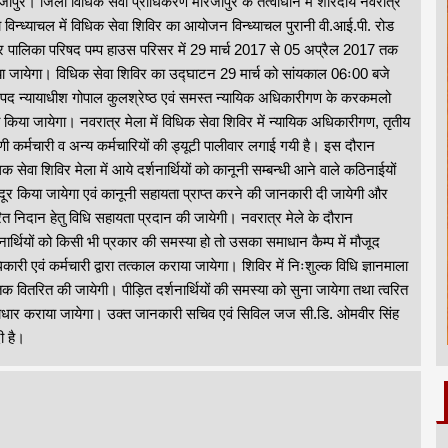
जापुर। जिला विधिक सेवा प्राधिकरण मीरजापुर के तत्वाधान में शारदीय नवरात्र
ा विन्ध्याचल में विधिक सेवा शिविर का आयोजन विन्ध्याचल पुरानी वी.आई.पी. रोड
 पालिका परिषद पम्प हाउस परिसर में 29 मार्च 2017 से 05 अप्रैल 2017 तक
ा जायेगा। विधिक सेवा शिविर का उद्घाटन 29 मार्च को सांयकाल 06ः00 बजे
द न्यायाधीश गोपाल कुलश्रेष्ठ एवं समस्त न्यायिक अधिकारीगण के करकमलो
ारा किया जायेगा। नवरात्र मेला में विधिक सेवा शिविर में न्यायिक अधिकारीगण, तृतीय
ेणी कर्मचारी व अन्य कर्मचारियों की ड्यूटी पालीवार लगाई गयी है। इस दौरान
िक सेवा शिविर मेला में आये दर्शनार्थियों को कानूनी सम्बन्धी आने वाले कठिनाईयों
दूर किया जायेगा एवं कानूनी सहायता प्राप्त करने की जानकारी दी जायेगी और
रित निदान हेतु विधि सहायता प्रदान की जायेगी। नवरात्र मेले के दौरान
शनार्थियों को किसी भी प्रकार की समस्या हो तो उसका समाधान कैम्प में मौजूद
कारी एवं कर्मचारी द्वारा तत्काल कराया जायेगा। शिविर में निःशुल्क विधि ज्ञानमाला
्तक वितरित की जायेगी। पीड़ित दर्शनार्थियों की समस्या को सुना जायेगा तथा त्वरित
धार कराया जायेगा। उक्त जानकारी सचिव एवं सिविल जज सी.डि. ओमवीर सिंह
ी है।