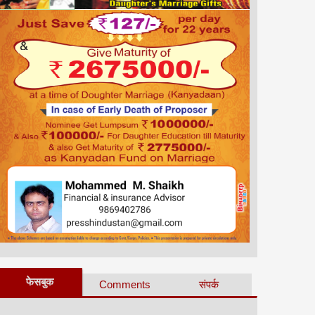
फेसबुक
Comments
संपर्क