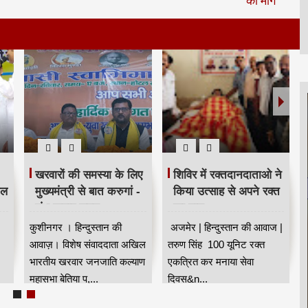
खरवारों की समस्या के लिए
शिविर में रक्तदानदाताओ ने
ील
मुख्यमंत्री से बात करुगां -
किया उत्साह से अपने रक्त
शंभू कुमार सुमन
का दान
कुशीनगर । हिन्दुस्तान की
अजमेर | हिन्दुस्तान की आवाज |
आवाज़। विशेष संवाददाता अखिल
तरुण सिंह 100 यूनिट रक्त
भारतीय खरवार जनजाति कल्याण
एकत्रित कर मनाया सेवा
महासभा बेतिया प,...
दिवस&n...