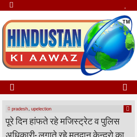
pradesh
,
upelection
पूरे दिन हांफते रहे मजिस्ट्रेट व पुलिस
अधिकारी- लगाते रहे मतदान केन्द्रो का