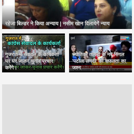
रहेजा बिल्डर ने किया अन्याय | नसीम खान दिलायेगें न्याय
गुजरात में सेवादल के कार्यकर्ता
ज्योतिका तांगड़ी के नए सिंगल
घर घर जाकर चुनाव प्रचार
'पटोला लगदी' की सफलता का
करेंगे।
जश्न