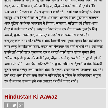
पुलिस अधिकारी आशुतोश शुक्ला अपर पुलिस अधीक्षक नगर थाना क्षेत्र कोतवाली
शहर, कटरा, विंध्याचल, कोतवाली देहात, चील्ह एवं पड़री थाना क्षेत्र में शांति
व्यवस्था बनाये रखने के लिए चक्रममण करते रहे। इसी तरह मजिस्ट्रेट विजय
बहादुर अपर जिलाधिकारी व पुलिस अधिकारी अरविंद मिश्र मुख्यालय लालगंज
अपर पुलिस अधीक्षक आपरेशन ने जिगना, लालगंज, मड़िहान एवं हलिया थाना
क्षेत्र में कड़ी नजर रखी। ज्वाइट मजिस्ट्रेट व उप सेना नायक कुलदीप सिंह
कछवां, चुनार, अदलहाट, जमालपुर व अहरौरा का चक्रमण करते रहे।
चन्द्रप्रकाश नगर मजिस्टेªट व क्षेत्राधिकारी नगर वृजेश कुमार त्रिपाठी सर्किल
नगर क्षेेत्र के कोतवाली शहर, कटरा एवं विंध्याचल का मोर्चा संभाले रहे। इसी तरह
उपजिलाधिकारी सदर गुलाबचंद राम व क्षेत्राधिकारी सदर संजय कुमार सिंह
सर्किल सदर क्षेत्र के कोतवाली देहात, चील्ह, कछवां एवं पड़री के सम्पूर्ण क्षेत्रों की
कमान संभालेगे। उप जिला मजिस्टेªेट चुनार अविनाश त्रिपाठी व क्षेत्राधिकारी
चुनार मुकेश चन्द्र उत्तम सर्किल क्षेत्र के चुनार, अदलहाट एवं जमालपुर डटे रहे।
इसी तरह अन्य विधान सभा क्षेत्रों में मजिस्ट्रेट व पुलिस के अधिकारीगण संयुक्त
रुप से मतदान सम्पन्न होने तक लगातार क्षेत्रों में नजर रखी।
Hindustan Ki Aawaz