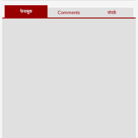
फेसबुक
Comments
संपर्क