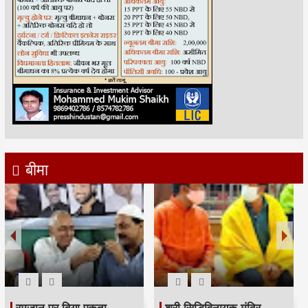
बीमा
रमजान पर दिया एकता-
श्री सिद्धिविनायक मंदिर