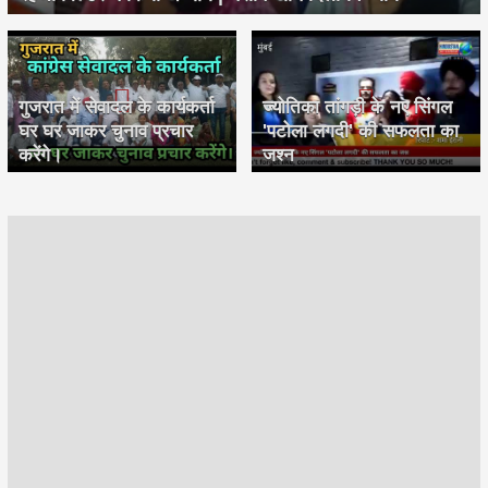
गुजरात में सेवादल के कार्यकर्ता
ज्योतिका तांगड़ी के नए सिंगल
घर घर जाकर चुनाव प्रचार
'पटोला लगदी' की सफलता का
करेंगे।
जश्न