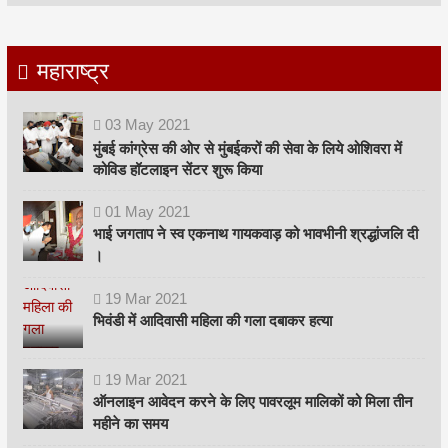
महाराष्ट्र
03
May
2021
मुंबई कांग्रेस की ओर से मुंबईकरों की सेवा के लिये ओशिवरा में
कोविड हॉटलाइन सेंटर शुरू किया
01
May
2021
भाई जगताप ने स्व एकनाथ गायकवाड़ को भावभीनी श्रद्धांजलि दी
।
19
Mar
2021
भिवंडी में आदिवासी महिला की गला दबाकर हत्या
19
Mar
2021
ऑनलाइन आवेदन करने के लिए पावरलूम मालिकों को मिला तीन
महीने का समय