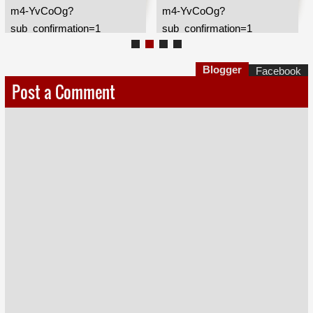
m4-YvCoOg?
m4-YvCoOg?
sub_confirmation=1
sub_confirmation=1
Blogger
Facebook
Post a Comment