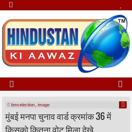
bmcelection
,
image
मुंबई मनपा चुनाव वार्ड क्रमांक 36 में
किसको कितना वोट मिला देखे