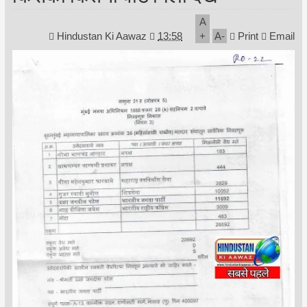
A
Hindustan Ki Aawaz
13:58
+
A
-
Print
Email