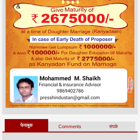
फेसबुक
Comments
संपर्क