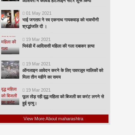
ओशिवरा में कोविड हॉटलाइन सेंटर शुरू किया
01
May
2021
भाई जगताप ने स्व एकनाथ गायकवाड़ को भावभीनी
श्रद्धांजलि दी ।
19
Mar
2021
भिवंडी में आदिवासी महिला की गला दबाकर हत्या
19
Mar
2021
ऑनलाइन आवेदन करने के लिए पावरलूम मालिकों को
मिला तीन महीने का समय
19
Mar
2021
फूल तोड़ रही वृद्ध महिला को बिजली का करंट लगने से
हुई मृत्यु।
View More About maharashtra