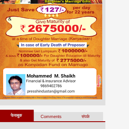
फेसबुक
Comments
संपर्क