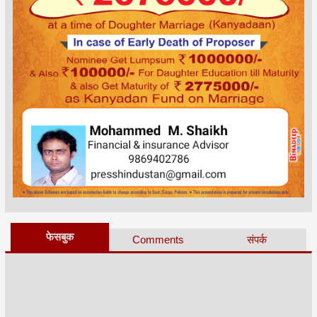
फेसबुक
Comments
संपर्क