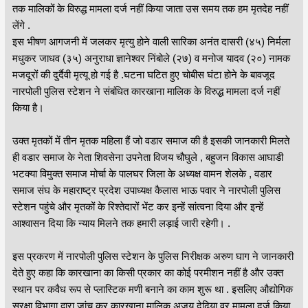
तक मालिकों के विरुद्ध मामला दर्ज नहीं किया जाता उस समय तक हम मृतदेह नहीं
लेंगे .
इस भीषण आगजनी में जलकर मृत्यु होने वाली सारिका अनंत दासरी (४५) निर्मला
मधुकर जाधव (३५) अनुराधा ज्ञानेश्वर निंबोले (२७) व मनोज यादव (२०) नामक
मजदूरों की दुर्दैवी मृत्यू हो गई है .घटना घटित हुए चोबीस घंटा होने के बावजूद
नारपोली पुलिस स्टेशन ने संबंधित कारखाना मालिक के विरुद्ध मामला दर्ज नहीं
किया है।
उक्त मृतकों में तीन मृतक महिला हैं जो वडार समाज की है इसकी जानकारी मिलते
ही वडार समाज के नेता शिवसेना उपनेता विजय चौघुले , बहुजन विकास आघाडी
भटक्या विमुक्त समाज मोर्चा के पालघर जिला के अध्यक्ष वामन शेलके , वडार
समाज संघ के महाराष्ट्र प्रदेश उपाध्यक्ष कैलास भाऊ पवार ने नारपोली पुलिस
स्टेशन पहुंचे और मृतकों के रिश्तेदारों भेंट कर इन्हें सांत्वना दिया और इन्हें
आश्वासन दिया कि न्याय मिलने तक हमारी लड़ाई जारी रहेगी। .
इस प्रकरण में नारपोली पुलिस स्टेशन के पुलिस निरीक्षक अरुण घाग ने जानकारी
देते हुए कहा कि कारखाना का किसी प्रकार का कोई परमीशन नहीं है और उक्त
स्थान पर कवैध रूप से प्लास्टिक मणी बनाने का काम शुरू था . इसलिए औद्योगिक
सुरक्षा विभागा द्वारा जांच कर कारखाना मालिक अजय देढिया वर मामला दर्ज किया