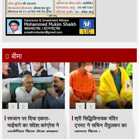
बीमा
रमजान पर दिया एकता-
श्री सिद्धिविनायक मंदिर
भाईचारे का संदेश:कांग्रेस ने
ट्रस्ट ने सचिन तेंदुलकर का
आयोजित किया रोजा इफ्तार
सम्मान किया।