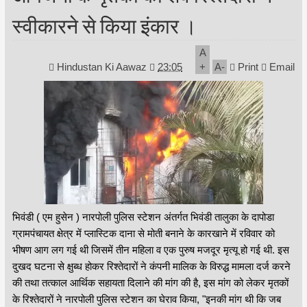
स्वीकारने से किया इंकार ।
A
Hindustan Ki Aawaz
23:05
+
A
-
Print
Email
भिवंडी ( एम हुसेन ) नारपोली पुलिस स्टेशन अंतर्गत भिवंडी तालुका के दापोडा
ग्रामपंचायत क्षेत्र में प्लास्टिक दाना से मोती बनाने के कारखाने में रविवार को
भीषण आग लग गई थी जिसमें तीन महिला व एक पुरुष मजदूर मृत्यू हो गई थी. इस
दुखद घटना से क्षुब्ध होकर रिश्तेदारों ने कंपनी मालिक के विरुद्ध मामला दर्ज करने
की तथा तत्काल आर्थिक सहायता दिलाने की मांग की है, इस मांग को लेकर मृतकों
के रिश्तेदारों ने नारपोली पुलिस स्टेशन का घेराव किया, "इनकी मांग थी कि जब