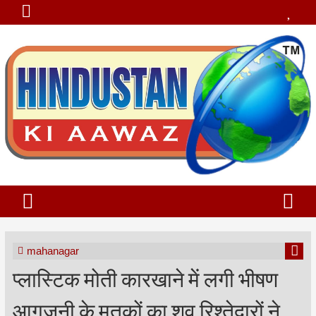
mahanagar
प्लास्टिक मोती कारखाने में लगी भीषण
आगजनी के मृतकों का शव रिश्तेदारों ने