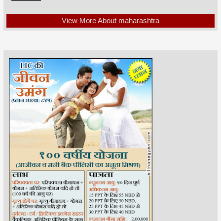
View More About maharashtra