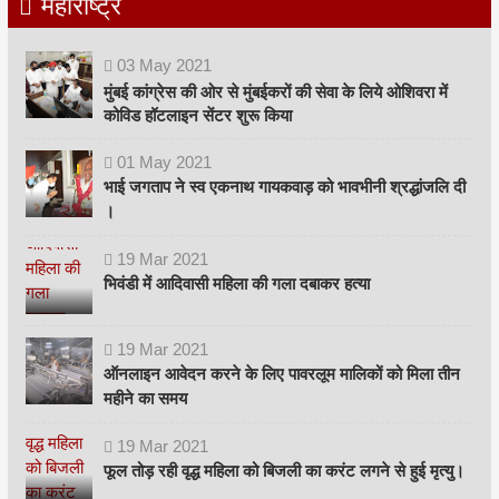
महाराष्ट्र
03
May
2021
मुंबई कांग्रेस की ओर से मुंबईकरों की सेवा के लिये ओशिवरा में
कोविड हॉटलाइन सेंटर शुरू किया
01
May
2021
भाई जगताप ने स्व एकनाथ गायकवाड़ को भावभीनी श्रद्धांजलि दी
।
19
Mar
2021
भिवंडी में आदिवासी महिला की गला दबाकर हत्या
19
Mar
2021
ऑनलाइन आवेदन करने के लिए पावरलूम मालिकों को मिला तीन
महीने का समय
19
Mar
2021
फूल तोड़ रही वृद्ध महिला को बिजली का करंट लगने से हुई मृत्यु।