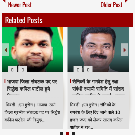
Newer Post
Older Post
Related Posts
भाजपा जिला संघटक पद पर
सैनिकों के गणवेश हेतु रक्षा
सिद्धेश कपिल पाटील हुये
संबंधी स्थायी समिति में सांसद
नियुक्त
कपिल पाटील ने उठाई आवाज
भिवंडी ।एम हुसेन। भाजपा ठाणे
भिवंडी ।एम हुसेन।सैनिकों के
जिला ग्रामीण संघटक पद पर सिद्धेश
गणवेश के लिए दिए जाने वाले 10
कपिल पाटील की नियुक्...
हजार रुपए को लेकर सांसद कपिल
पाटील ने रक्ष...