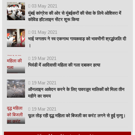
03
May
2021
मुंबई कांग्रेस की ओर से मुंबईकरों की सेवा के लिये ओशिवरा में
कोविड हॉटलाइन सेंटर शुरू किया
01
May
2021
भाई जगताप ने स्व एकनाथ गायकवाड़ को भावभीनी श्रद्धांजलि दी
।
19
Mar
2021
भिवंडी में आदिवासी महिला की गला दबाकर हत्या
19
Mar
2021
ऑनलाइन आवेदन करने के लिए पावरलूम मालिकों को मिला तीन
महीने का समय
19
Mar
2021
फूल तोड़ रही वृद्ध महिला को बिजली का करंट लगने से हुई मृत्यु।