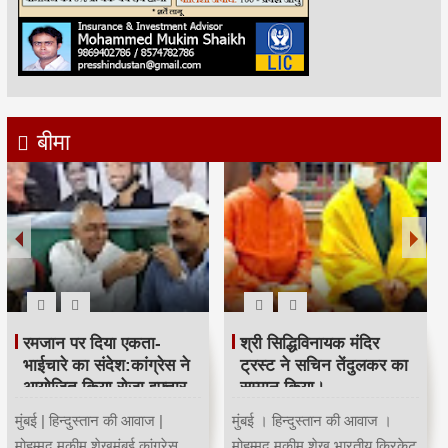
बीमा
रमजान पर दिया एकता-
श्री सिद्धिविनायक मंदिर
भाईचारे का संदेश:कांग्रेस ने
ट्रस्ट ने सचिन तेंदुलकर का
आयोजित किया रोजा इफ्तार
सम्मान किया।
मुंबई | हिन्दुस्तान की आवाज |
मुंबई । हिन्दुस्तान की आवाज ।
मोहम्मद मुकीम शेखमुंबई कांग्रेस
मोहम्मद मुकीम शेख भारतीय क्रिकेट