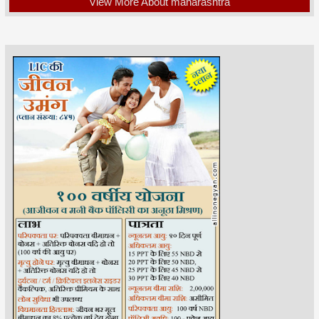
View More About maharashtra