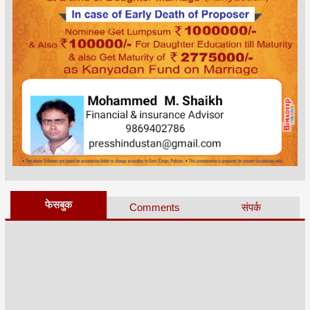
फेसबुक
Comments
संपर्क