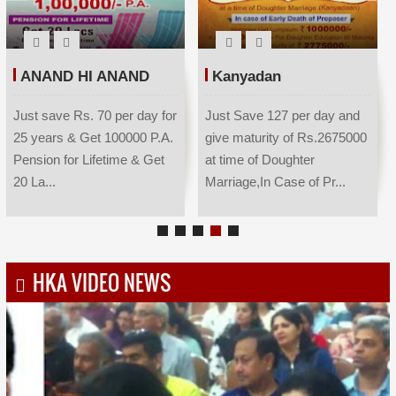
ANAND HI ANAND
Kanyadan
Just save Rs. 70 per day for
Just Save 127 per day and
25 years & Get 100000 P.A.
give maturity of Rs.2675000
Pension for Lifetime & Get
at time of Doughter
20 La...
Marriage,In Case of Pr...
HKA VIDEO NEWS