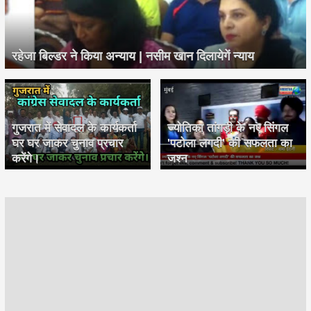
रहेजा बिल्डर ने किया अन्याय | नसीम खान दिलायेगें न्याय
गुजरात में सेवादल के कार्यकर्ता
ज्योतिका तांगड़ी के नए सिंगल
घर घर जाकर चुनाव प्रचार
'पटोला लगदी' की सफलता का
करेंगे।
जश्न