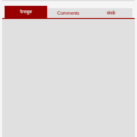
फेसबुक
Comments
संपर्क