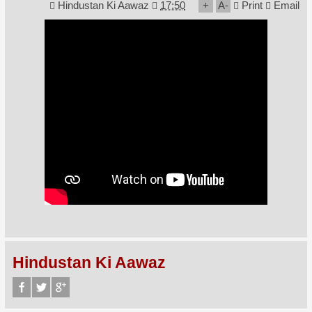
Hindustan Ki Aawaz
17:50
+
A
-
Print
Email
Hindustan Ki Aawaz