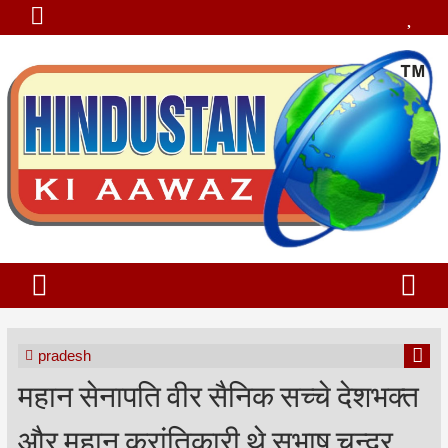
pradesh
महान सेनापति वीर सैनिक सच्चे देशभक्त
और महान क्रांतिकारी थे सुभाष चन्द्र