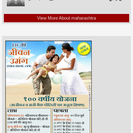
View More About maharashtra