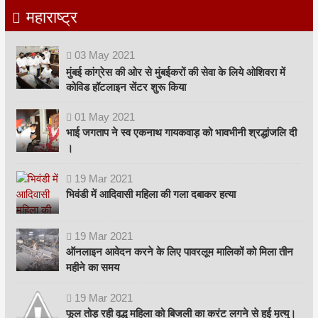
महाराष्ट्र
03
May
2021
मुंबई कांग्रेस की ओर से मुंबईकरों की सेवा के लिये ओशिवरा में
कोविड हॉटलाइन सेंटर शुरू किया
01
May
2021
भाई जगताप ने स्व एकनाथ गायकवाड़ को भावभीनी श्रद्धांजलि दी
।
19
Mar
2021
भिवंडी में आदिवासी महिला की गला दबाकर हत्या
19
Mar
2021
ऑनलाइन आवेदन करने के लिए पावरलूम मालिकों को मिला तीन
महीने का समय
19
Mar
2021
फूल तोड़ रही वृद्ध महिला को बिजली का करंट लगने से हुई मृत्यु।