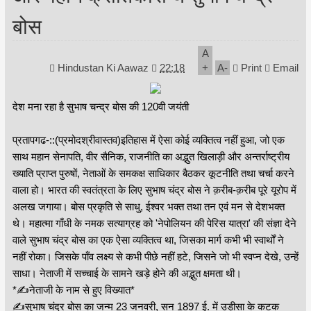
बोस
A
Hindustan Ki Aawaz
22:18
+
A
-
Print
Email
देश मना रहा है सुभाष चन्द्र बोस की 120वी जयंती
प्रतापगढ-::(प्रमोदश्रीवास्तव)इतिहास में ऐसा कोई व्यक्तित्व नहीं हुआ, जो एक
साथ महान सेनापति, वीर सैनिक, राजनीति का अद्भुत खिलाड़ी और अन्तर्राष्ट्रीय
ख्याति प्राप्त पुरुषों, नेताओं के समकक्ष साधिकार बैठकर कूटनीति तथा चर्चा करने
वाला हो। भारत की स्वतंत्रता के लिए सुभाष चंद्र बोस ने क़रीब-क़रीब पूरे यूरोप में
अलख जगाया। बोस प्रकृति से साधु, ईश्वर भक्त तथा तन एवं मन से देशभक्त
थे। महात्मा गाँधी के नमक सत्याग्रह को 'नेपोलियन की पेरिस यात्रा' की संज्ञा देने
वाले सुभाष चंद्र बोस का एक ऐसा व्यक्तित्व था, जिसका मार्ग कभी भी स्वार्थों ने
नहीं रोका। जिसके पाँव लक्ष्य से कभी पीछे नहीं हटे, जिसने जो भी स्वप्न देखे, उन्हें
साधा। नेताजी में सच्चाई के सामने खड़े होने की अद्भुत क्षमता थी।
*✍नेताजी के नाम से हुए विख्यात*
✍सुभाष चंद्र बोस का जन्म 23 जनवरी, सन 1897 ई. में उड़ीसा के कटक