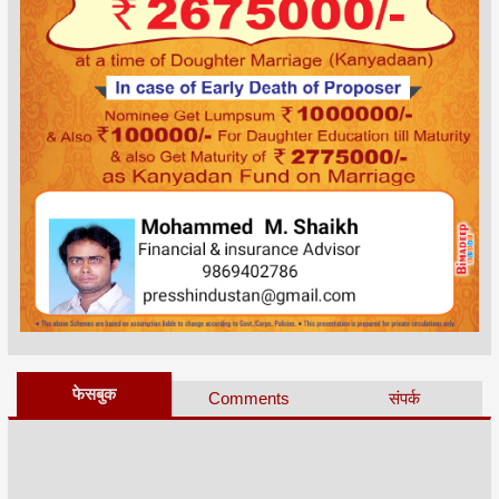
फेसबुक
Comments
संपर्क