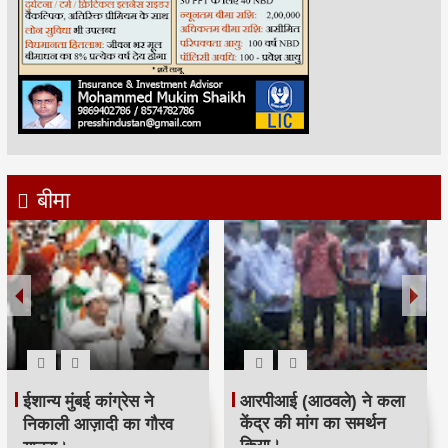
बीमा
रमजान पर दिया एकता-
श्री सिद्धिविनायक मंदिर
भाईचारे का संदेश:कांग्रेस ने
ट्रस्ट ने सचिन तेंदुलकर का
आयोजित किया रोजा इफ्तार
सम्मान किया।