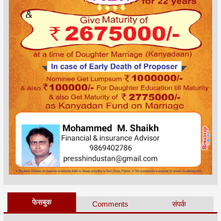
फेसबुक
Comments
संपर्क