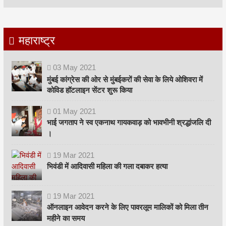
महाराष्ट्र
03
May
2021
मुंबई कांग्रेस की ओर से मुंबईकरों की सेवा के लिये ओशिवरा में
कोविड हॉटलाइन सेंटर शुरू किया
01
May
2021
भाई जगताप ने स्व एकनाथ गायकवाड़ को भावभीनी श्रद्धांजलि दी
।
19
Mar
2021
भिवंडी में आदिवासी महिला की गला दबाकर हत्या
19
Mar
2021
ऑनलाइन आवेदन करने के लिए पावरलूम मालिकों को मिला तीन
महीने का समय