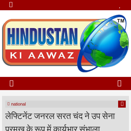
national
लेफ्टिनेंट जनरल सरत चंद ने उप सेना
प्रमुख के रूप में कार्यभार संभाला