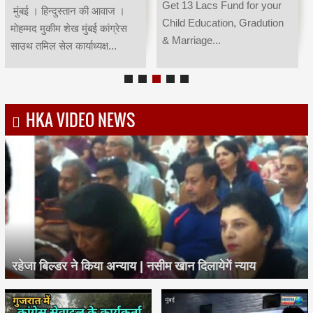
25 years & Get 100000 P.A.
give maturity of Rs.2675000
Pension for Lifetime & Get
at time of Doughter
20 La...
Marriage,In Case of Pr...
HKA VIDEO NEWS
रहेजा बिल्डर ने किया अन्याय | नसीम खान दिलायेगें न्याय