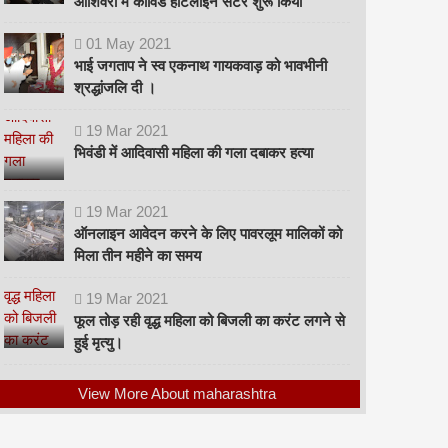
ओशिवरा में कोविड हॉटलाइन सेंटर शुरू किया
01
May
2021
भाई जगताप ने स्व एकनाथ गायकवाड़ को भावभीनी
श्रद्धांजलि दी ।
19
Mar
2021
भिवंडी में आदिवासी महिला की गला दबाकर हत्या
19
Mar
2021
ऑनलाइन आवेदन करने के लिए पावरलूम मालिकों को
मिला तीन महीने का समय
19
Mar
2021
फूल तोड़ रही वृद्ध महिला को बिजली का करंट लगने से
हुई मृत्यु।
View More About maharashtra