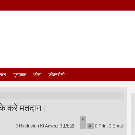
ंजन
मुलाकात
फोटो
जीवनशैली
के करें मतदान।
A
Hindustan Ki Aawaz
19:32
+
A
-
Print
Email