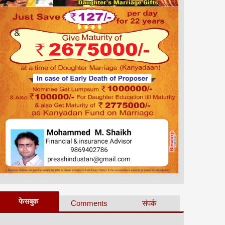
फेसबुक
Comments
संपर्क