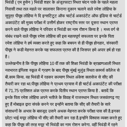
भिवंडी ( एम हुसेन ) भिवंडी शहर के अंजूरफाटा स्थित चंदन पार्क के पहले महला
निवासी तथा तल महले पर सालासर किराना दुकान चलाने वाले रमेश लोहिया के
सुपुत्र पीयूष लोहिया ने दि इन्सटिटूट ऑफ चार्टर्ड अकाउंटेंट ऑफ इंडिया से चार्टर्ड
अकाउंटेंट की मुख्य परीक्षा में उत्तीर्ण होकर राष्ट्रीय स्तर पर दूसरा स्थान प्राप्त
करने वाले पीयूष लोहिया ने परिवार व भिवंडी का नाम रौशन किया है । मध्य वर्ग से
संबंध रखने वाले पीयूष रमेश लोहिया की इस महत्वपूर्ण सफलता पर इनके पिता
रमेश लोहिया ने हर्ष व्यक्त करते हुए कहा कि बचपन से ही पीयूष होनहार, संस्कारी
पीयूष ने कडी मेहनत करके यह सफलता प्राप्त की है जिसपर हमे अपार हर्ष हो रहा
है।
उल्लेखनीय है कि पीयूष लोहिया 10 वीं तक की शिक्षा भिवंडी के ब्राह्मणआली स्थित
नवभारत इंग्लिश स्कूल में ग्रहण के बाद पीयूष मुंबई मुलुंड स्थित कामर्स कॉलेज से
बी.काम किया. वह भिवंडी में रहकर कल्याण स्थित अंकेश क्लासेज से सीए की
तैयारी कर रहा था.पीयूष लोहिया ने प्रथम प्रयास में ही चार्टर्ड अकाउंटेंट की परीक्षा
में 71.75 प्रतिशत अंक प्राप्त करके दितीय स्थान प्राप्त किया है . बतादें कि
इनके पिता रमेश लोहिया अपने भतीजे के विवाह में राजस्थान स्थित जसवंतगढ़ गए
हुए हैं मोबाइल द्वारा संपर्क करने पर इन्होंने बताया कि सीए की तैयारी के सारे
संसाधनों के अभाव के बावजूद उसने अथक मेहनत करके परीक्षा पास की है.इनका
छोटा भाई मयूर लोहिया भी सीए की तैयारी कर रहा है.इन्होंने विश्वास व्यक्त करते हुए
कहा कि पीयूष की तरह मयूर भी भिवंडी का नाम रोशन करेगा. वहीं भिवंडी में रहने