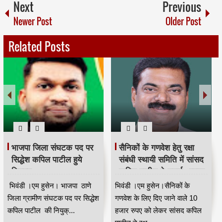
Next
Previous
Newer Post
Older Post
Related Posts
भाजपा जिला संघटक पद पर
सैनिकों के गणवेश हेतु रक्षा
सिद्धेश कपिल पाटील हुये
संबंधी स्थायी समिति में सांसद
नियुक्त
कपिल पाटील ने उठाई आवाज
भिवंडी ।एम हुसेन। भाजपा ठाणे
भिवंडी ।एम हुसेन।सैनिकों के
जिला ग्रामीण संघटक पद पर सिद्धेश
गणवेश के लिए दिए जाने वाले 10
कपिल पाटील की नियुक्...
हजार रुपए को लेकर सांसद कपिल