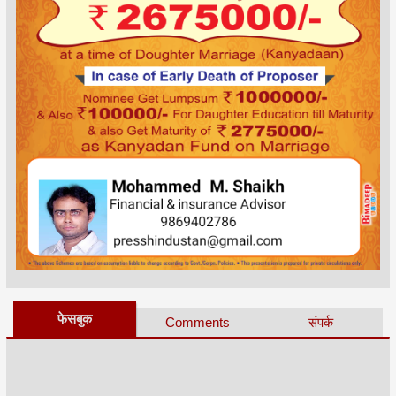
फेसबुक
Comments
संपर्क