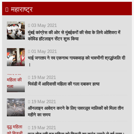
महाराष्ट्र
03
May
2021
मुंबई कांग्रेस की ओर से मुंबईकरों की सेवा के लिये ओशिवरा में
कोविड हॉटलाइन सेंटर शुरू किया
01
May
2021
भाई जगताप ने स्व एकनाथ गायकवाड़ को भावभीनी श्रद्धांजलि दी
।
19
Mar
2021
भिवंडी में आदिवासी महिला की गला दबाकर हत्या
19
Mar
2021
ऑनलाइन आवेदन करने के लिए पावरलूम मालिकों को मिला तीन
महीने का समय
19
Mar
2021