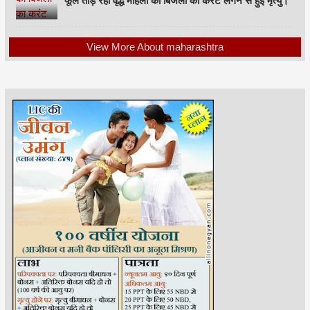
फूल तोड़ रही वृद्ध महिला को बिजली का करंट लगने से हुई मृत्यु।
View More About maharashtra