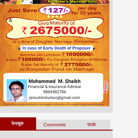
फेसबुक
Comments
संपर्क