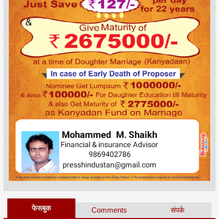
फेसबुक
Comments
संपर्क