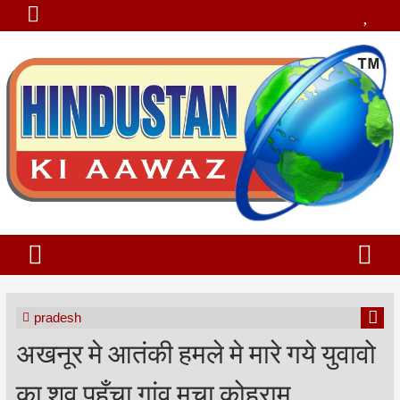
pradesh
अखनूर मे आतंकी हमले मे मारे गये युवावो
का शव पहुँचा गांव मचा कोहराम