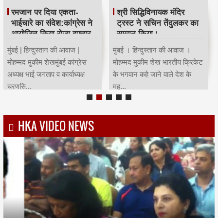
रमजान पर दिया एकता-
श्री सिद्धिविनायक मंदिर
भाईचारे का संदेश:कांग्रेस ने
ट्रस्ट ने सचिन तेंदुलकर का
आयोजित किया रोजा इफ्तार
सम्मान किया।
मुंबई | हिन्दुस्तान की आवाज |
मुंबई । हिन्दुस्तान की आवाज ।
मोहम्मद मुकीम शेखमुंबई कांग्रेस
मोहम्मद मुकीम शेख भारतीय क्रिकेट
अध्यक्ष भाई जगताप व कार्याध्यक्ष
के भगवान कहे जाने वाले देश के
चरणसि...
मह...
HKA VIDEO NEWS