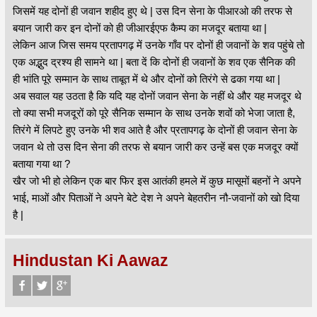
जिसमें यह दोनों ही जवान शहीद हुए थे | उस दिन सेना के पीआरओ की तरफ से
बयान जारी कर इन दोनों को ही जीआरईएफ कैम्प का मजदूर बताया था |
लेकिन आज जिस समय प्रतापगढ़ में उनके गाँव पर दोनों ही जवानों के शव पहुंचे तो
एक अद्भुद द्रश्य ही सामने था | बता दें कि दोनों ही जवानों के शव एक सैनिक की
ही भांति पूरे सम्मान के साथ ताबूत में थे और दोनों को तिरंगे से ढका गया था |
अब सवाल यह उठता है कि यदि यह दोनों जवान सेना के नहीं थे और यह मजदूर थे
तो क्या सभी मजदूरों को पूरे सैनिक सम्मान के साथ उनके शवों को भेजा जाता है,
तिरंगे में लिपटे हुए उनके भी शव आते है और प्रतापगढ़ के दोनों ही जवान सेना के
जवान थे तो उस दिन सेना की तरफ से बयान जारी कर उन्हें बस एक मजदूर क्यों
बताया गया था ?
खैर जो भी हो लेकिन एक बार फिर इस आतंकी हमले में कुछ मासूमों बहनों ने अपने
भाई, माओं और पिताओं ने अपने बेटे देश ने अपने बेहतरीन नौ-जवानों को खो दिया
है |
Hindustan Ki Aawaz