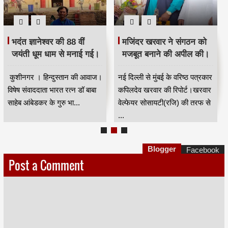
भदंत ज्ञानेश्वर की 88 वीं
मजिंदर खरवार ने संगठन को
जयंती धूम धाम से मनाई गई।
मजबूत बनाने की अपील की।
कुशीनगर । हिन्दुस्तान की आवाज।
नई दिल्ली से मुंबई के वरिष्ठ पत्रकार
विषेष संवाददाता भारत रत्न डॉ बाबा
कपिलदेव खरवार की रिपोर्ट।खरवार
साहेब आंबेडकर के गुरु भा...
वेल्फेयर सोसायटी(रजि) की तरफ से
...
Blogger
Facebook
Post a Comment