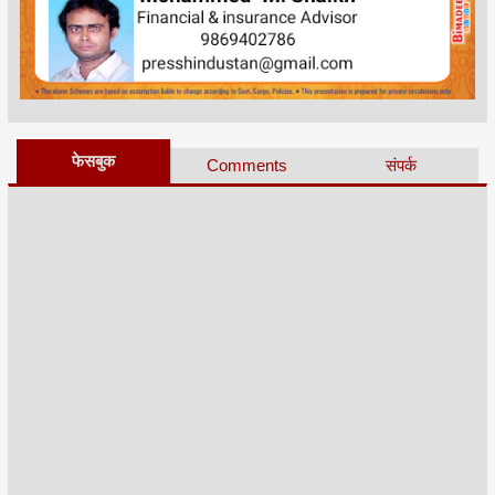
फेसबुक
Comments
संपर्क