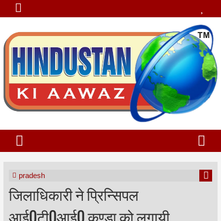
pradesh
जिलाधिकारी ने प्रिन्सिपल
आई0टी0आई0 कुण्डा को लगायी