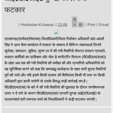
फटकार
A
Hindustan Ki Aawaz
21:06
+
A
-
Print
Email
प्रतापगढ(प्रमोदश्रीवास्तव) जिलाधिकारी/जिला निर्वाचन अधिकारी डा0 आदर्श
सिंह ने आज कैम्प कार्यालय में मतदान के सम्बन्ध में विभिन्न व्यवस्थाओ जिनमें
सुलेखा, समाधान, सुविधा, सुगम एप में की गयी तैयारियो पोस्टल मतदान प्रपत्रो,
मतदान कार्मिको का प्रशिक्षण और पोल डे मानीटरिंग सिस्टम (पी0डी0एम0एस0)
के तहत अब तक की गयी तैयारियो की समीक्षा की और प्रभारियो अधिकारियो को
यह सुनिश्चित करने को कहा कि समयबद्ध कार्यक्रम के तहत सभी चुनाव तैयारियॉ
पूर्ण की जाये और यदि इसमे किसी प्रकार की शिथिलता किसी भी स्तर पर किसी
अधिकारी द्वारा बरती जायेगी तो उसके विरूद्ध कड़ी कार्रवाई तय है।
पी0डी0एम0एस0 के बारे में की गयी तैयारियो की पूछताछ के दौरान सन्तोषजनक
उत्तर न दे पाने के कारण पी0डी0एम0एस0 प्रभारी कुण्डा आई0टी0आई0 के
प्रधानाचार्य श्री रामनाथ शर्मा को जिलाधिकारी ने कड़ी फटकार लगायी।