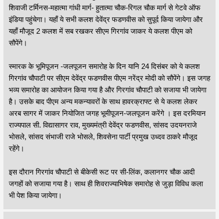
शिवाजी टर्मिनस-महात्मा गांधी मार्ग- हुतात्मा चौक-रिगल चौक मार्ग से गेटवे ऑफ
इंडिया पहुंचेगा। यहाँ ये सभी कलश देवेंद्र फडणवीस को सुपूर्द किया जायेगा और
यहाँ मौजूद 2 कलश में सब रखकर सीएम गिरगांव जाकर ये कलश पीएम को
सौपेंगे।
स्मारक के भूमिपूजन -जलपूजन समारोह के दिन यानि 24 दिसंबर को ये कलश
गिरगांव चौपाटी पर सीएम देवेंद्र फडणवीस पीएम नरेंद्र मोदी को सौपेंगे। इस जगह
भव्य समारोह का आयोजन किया गया है और गिरगांव चौपाटी को सजाया भी जायेगा
है। उसके बाद पीएम अन्य मकन्यावरों के साथ हावरक्राफ्ट से ये कलश लेकर
अरब सागर में जाकर नियोजित जगह भूमीपूजन-जलपूजन करेंगे । इस दरमियान
राज्यपाल सी. विद्यासागर राव, मुख्यमंत्री देवेंद्र फडणवीस, सांसद उदयनराजे
भोसले, सांसद संभाजी राजे भोसले, शिवसेना पार्टी प्रमुख उध्दव ठाकरे मौजूद
रहेंगे।
इस दौरान गिरगांव चौपाटी से बीकेसी रूट पर सी-लिंक, कलानगर चौक आदी
जगहों को सजाया गया है। साथ ही शिवराज्याभिषेक समारोह से जुड़ा विविध कला
भी पेश किया जायेगा।