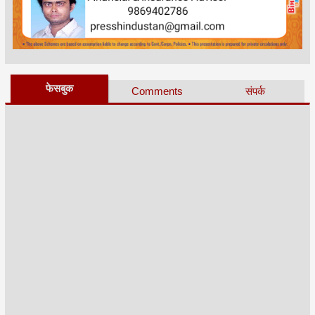
फेसबुक
Comments
संपर्क