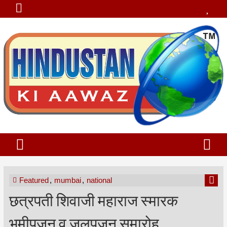
Featured
,
mumbai
,
national
छत्रपती शिवाजी महाराज स्मारक
भूमीपूजन व जलपूजन समारोह