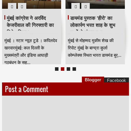
मुंबई कांग्रेस ने अरविंद
डायमंड पुस्तक 'हीरो' का
केजरीवाल की गिरफ्तारी का
लोकार्पण भरत शाह के शुभ
विरोध किया।
हाथों से संपन्न हुआ
मुंबई । स्टार न्यूज़ टूडे । कपिलदेव
मुंबई से मोहम्मद मुकीम शेख की
खरवारमुंबई: कल दिल्ली के
रिपोट मुंबई के बान्द्रा कुर्ला
मुख्यमंत्री और इंडिया आघाड़ी
कोम्प्लेक्स स्थित भारत डायमंड बुर्...
गठबंधन के सह...
Blogger
Facebook
Post a Comment