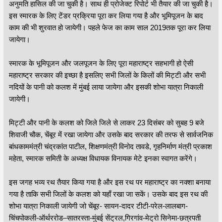
अनुमति हासिल की जा चुकी है। साथ ही प्रोजेक्ट रिपोर्ट भी तैयार की जा चुकी है।
इस स्मारक के लिए टेंडर प्रक्रिया पूरा कर लिया गया है और भूमिपूजन के बाद
काम की भी शुरवात हो जायेगी। पहले फेज का काम साल 2019तक पूरा कर लिया
जायेगा।
स्मारक के भूमिपूजन और जलपूजन के लिए पूरा महाराष्ट्र सहभागी हो ऐसी
महाराष्ट्र सरकार की इच्छा है इसलिए सभी जिलों के किलों की मिट्टी और सभी
नदियों के पानी को कलश में मुंबई लाया जायेगा और इसकी शोभा यात्रा निकाली
जायेगी।
मिट्टी और पानी के कलश को जिले जिले से लाकर 23 दिसंबर को सुबह 9 बजे
शिवाजी चौक, चेंबूर में रखा जायेगा और उसके बाद सरकार की तरफ से सार्वजनिक
बांधकाममंत्री चंद्रकांत पाटील, शिक्षणमंत्री विनोद तावडे, गृहनिर्माण मंत्री प्रकाश
महेता, स्मारक समिती के अध्यक्ष विधायक विनायक मेटे इनका स्वागत करेंगे।
इस जगह भव्य रथ तैयार किया गया है और इस रथ पर महाराष्ट्र का नक्शा बनाया
गया है ताकि सभी जिलों के कलश को यहाँ रखा जा सकें। उसके बाद इस रथ की
शोभा यात्रा निकाली जायेगी जो चेंबूर- सायन-दादर टीटी-परेल-लालबाग-
चिंचपोकली-ऑर्थररोड–सातरस्ता-मुंबई सेंट्रल,गिरगांव-मेट्रो सिनेमा-छत्रपती