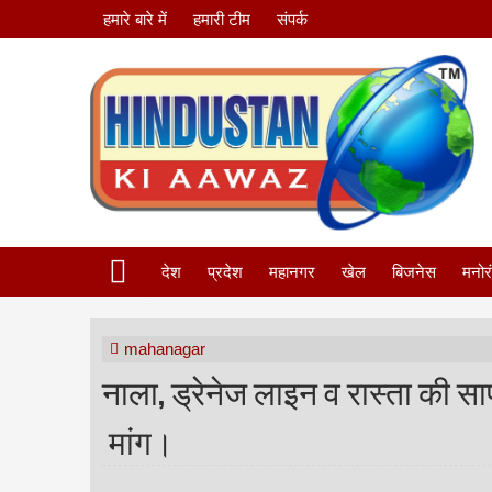
हमारे बारे में
हमारी टीम
संपर्क
देश
प्रदेश
महानगर
खेल
बिजनेस
मनोर
mahanagar
नाला, ड्रेनेज लाइन व रास्ता की 
मांग।