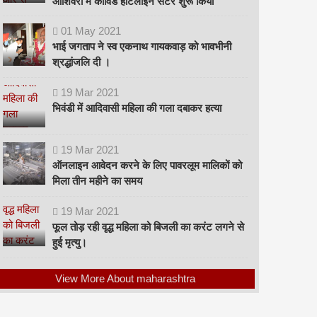
ओशिवरा में कोविड हॉटलाइन सेंटर शुरू किया
01
May
2021
भाई जगताप ने स्व एकनाथ गायकवाड़ को भावभीनी
श्रद्धांजलि दी ।
19
Mar
2021
भिवंडी में आदिवासी महिला की गला दबाकर हत्या
19
Mar
2021
ऑनलाइन आवेदन करने के लिए पावरलूम मालिकों को
मिला तीन महीने का समय
19
Mar
2021
फूल तोड़ रही वृद्ध महिला को बिजली का करंट लगने से
हुई मृत्यु।
View More About maharashtra