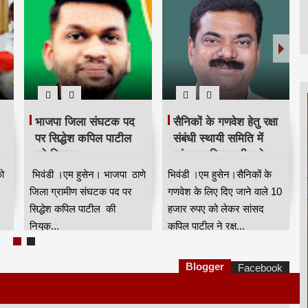
भाजपा जिला संघटक पद
सैनिकों के गणवेश हेतु रक्षा
पर सिद्धेश कपिल पाटील
संबंधी स्थायी समिति में
हुये नियुक्त
सांसद कपिल पाटील ने
उठाई आवाज
ो
भिवंडी ।एम हुसेन। भाजपा ठाणे
भिवंडी ।एम हुसेन।सैनिकों के
जिला ग्रामीण संघटक पद पर
गणवेश के लिए दिए जाने वाले 10
सिद्धेश कपिल पाटील की
हजार रुपए को लेकर सांसद
नियुक्...
कपिल पाटील ने रक्ष...
Blogger
Facebook