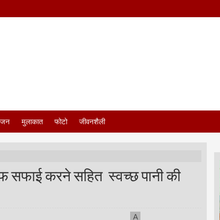
ंजन
मुलाकात
फोटो
जीवनशैली
साफ सफाई करने सहित स्वच्छ पानी की
A