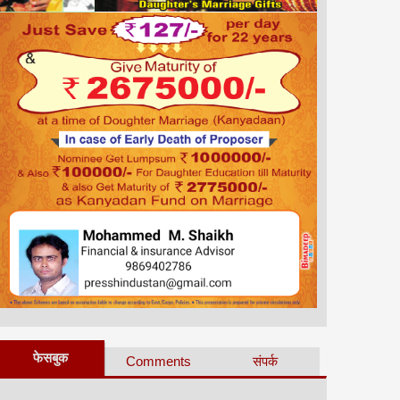
फेसबुक
Comments
संपर्क