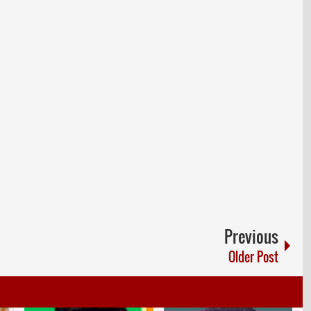
Previous
Older Post