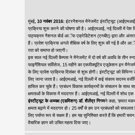
मुंबई
, 10 नवंबर 2016:
इंटरनैशनल मैनेजमेंट इंस्टीट्यूट (आईएमआई), 
प्रक्रिया शुरू करने की घोषणा की है। आईएमआई, नई दिल्ली में पेश कि
पाठ्यक्रम नैशनल बोर्ड आॅफ एक्रेडिटेशन (एनबीए) द्वारा और अंतराष्
हैं। प्रवेश प्रक्रिया अगले शैक्षिक वर्ष के लिए शुरू की गई है 
रात को समाप्त हो जाएगी।
इस साल नई दिल्ली कैम्पस ने मैनेजमेंट में दो वर्ष की अवधि के तीन स्नातक
फाइनैंशियल सर्विसेज, 15 महीने का एक्जीक्यूटिव एजूकेशन इन मैनेजम
के लिए प्रवेश प्रक्रिया दिसंबर से शुरू होगी। इंस्टीट्यूट को विभिन्न 
लिए जाना जाता है। आईएमआई, नई दिल्ली में कई संकाय सदस्य वर्जीनिया
हासिल कर चुके हैं। प्रबंधन विकास कार्यक्रमों के संचालन के साथ स
क्षमताओं के विकास में मददगार हैं। आईएमआई, नई दिल्ली में शोध एक अ
इंस्टीट्यूट के अध्यक्ष (एडमिशन) डॉ. शैलेंद्र निगम
ने कहा, ‘हमारा मकसद
क्षमता बढ़ाने में मददगार हो। 25 वर्षों से हम उन प्रबंधकों को सफलता 
लिए पर्याप्त रूप से सक्षम हैं। हम यह सुनिश्चित करते हैं कि हमारी चय
वैचारिक ज्ञान को उचित महत्व दिया जाए।