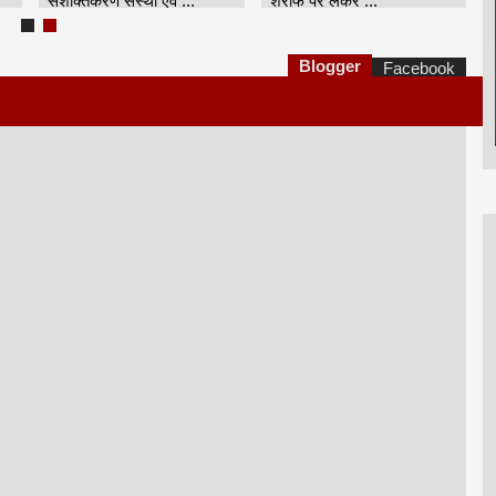
सशक्तिकरण संस्था एवं ...
शरीफ पर लेकर ...
Blogger
Facebook