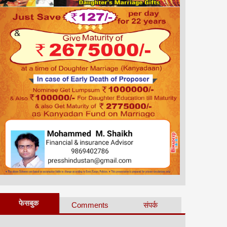
फेसबुक
Comments
संपर्क