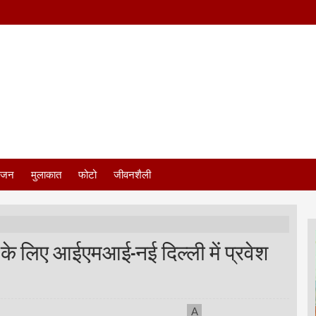
ंजन
मुलाकात
फोटो
जीवनशैली
ों के लिए आईएमआई-नई दिल्ली में प्रवेश
A