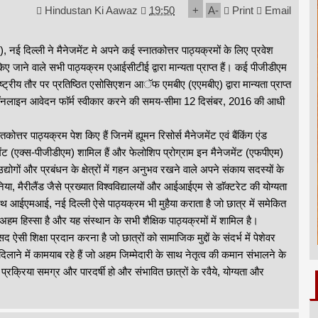
Hindustan Ki Aawaz
19:50
+
A
-
Print
Email
नई दिल्ली ने मैनेजमेंट मे अपने कई स्नातकोत्तर पाठ्यक्रमों के लिए प्रवेश
ए जाने वाले सभी पाठ्यक्रम एआईसीटीई द्वारा मान्यता प्राप्त हैं। कई पीजीडीएम
ट्रीय तौर पर प्रतिष्ठित एसोसिएशन आॅफ एमबीए (एएमबीए) द्वारा मान्यता प्राप्त
और आॅनलाइन आवेदन फाॅर्म स्वीकार करने की समय-सीमा 12 दिसंबर, 2016 की आधी
ोत्तर पाठ्यक्रम पेश किए हैं जिनमें ह्यूमन रिसोर्स मैनेजमेंट एवं बैंकिंग एंड
ेंट (एक्स-पीजीडीएम) शामिल हैं और फेलोशिप प्रोग्राम इन मैनेजमेंट (एफपीएम)
उद्योगों और प्रबंधन के क्षेत्रों में गहन अनुभव रखने वाले अपने संकाय सदस्यों के
, मैरीलैंड जैसे प्रख्यात विश्वविद्यालयों और आईआईएम से डाॅक्टरेट की योग्यता
ाथ आईएमआई, नई दिल्ली ऐसे पाठ्यक्रम भी मुहैया कराता है जो छात्र में समेकित
हम हिस्सा है और यह संस्थान के सभी शैक्षिक पाठ्यक्रमों में शामिल है।
 ऐसी शिक्षा प्रदान करना है जो छात्रों को सामाजिक मुद्दों के संदर्भ में पेशेवर
दिलाने में कामयाब रहे हैं जो अहम जिम्मेदारी के साथ नेतृत्व की कमान संभालने के
न प्रक्रिया समग्र और पारदर्षी हो और संभावित छात्रों के रवैये, योग्यता और