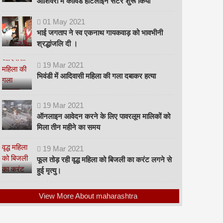
ओशिवरा में कोविड हॉटलाइन सेंटर शुरू किया
01
May
2021
भाई जगताप ने स्व एकनाथ गायकवाड़ को भावभीनी
श्रद्धांजलि दी ।
19
Mar
2021
भिवंडी में आदिवासी महिला की गला दबाकर हत्या
19
Mar
2021
ऑनलाइन आवेदन करने के लिए पावरलूम मालिकों को
मिला तीन महीने का समय
19
Mar
2021
फूल तोड़ रही वृद्ध महिला को बिजली का करंट लगने से
हुई मृत्यु।
View More About maharashtra