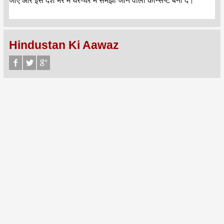
जाएं और इसे देश भर में घर-घर में समझा जाने वाला कॉन्सेप्ट बना दें।’’
Hindustan Ki Aawaz