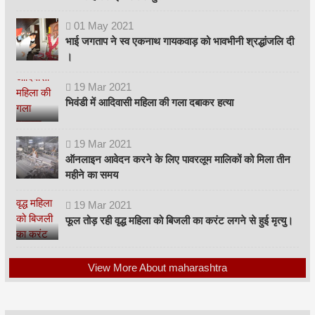
01
May
2021
भाई जगताप ने स्व एकनाथ गायकवाड़ को भावभीनी श्रद्धांजलि दी
।
19
Mar
2021
भिवंडी में आदिवासी महिला की गला दबाकर हत्या
19
Mar
2021
ऑनलाइन आवेदन करने के लिए पावरलूम मालिकों को मिला तीन
महीने का समय
19
Mar
2021
फूल तोड़ रही वृद्ध महिला को बिजली का करंट लगने से हुई मृत्यु।
View More About maharashtra