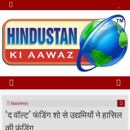
business
‘द वॉल्ट’ फंडिंग शो से उद्यमियों ने हासिल
की फंडिंग