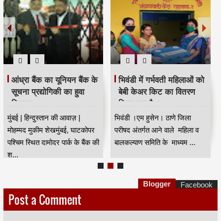
आंध्रा बैंक का यूनियन बैंक के
भिवंडी में गर्भवती महिलाओं को
सूचना प्रद्योगिकी का हुवा
बेबी केअर किट का वितरण
विलय।
किया गया है ।
मुंबई | हिन्दुस्तान की आवाज़ |
भिवंडी ।एम हुसेन। ठाणे जिला
मोहम्मद मुकीम शेखमुंबई, घाटकोपर
परीषद अंतर्गत आने वाले महिला व
पश्चिम स्थित दामोदर पार्क के बैंक की
बालकल्याण समिति के माध्यम ...
श...
Blogger
Facebook
Post a Comment