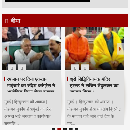
बीमा
रमजान पर दिया एकता-
श्री सिद्धिविनायक मंदिर
भाईचारे का संदेश:कांग्रेस ने
ट्रस्ट ने सचिन तेंदुलकर का
आयोजित किया रोजा इफ्तार
सम्मान किया।
मुंबई | हिन्दुस्तान की आवाज |
मुंबई । हिन्दुस्तान की आवाज ।
मोहम्मद मुकीम शेखमुंबई कांग्रेस
मोहम्मद मुकीम शेख भारतीय क्रिकेट
अध्यक्ष भाई जगताप व कार्याध्यक्ष
के भगवान कहे जाने वाले देश के
चरणसि...
मह...