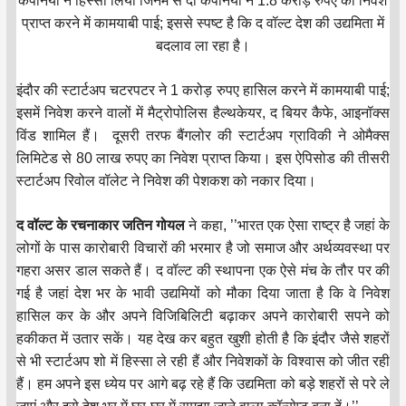
कंपनियों ने हिस्सा लिया जिनमें से दो कंपनियों ने 1.8 करोड़ रुपए का निवेश
प्राप्त करने में कामयाबी पाई; इससे स्पष्ट है कि द वॉल्ट देश की उद्यमिता में
बदलाव ला रहा है।
इंदौर की स्टार्टअप चटरपटर ने 1 करोड़ रुपए हासिल करने में कामयाबी पाई;
इसमें निवेश करने वालों में मैट्रोपोलिस हैल्थकेयर, द बियर कैफे, आइनॉक्स
विंड शामिल हैं। दूसरी तरफ बैंगलोर की स्टार्टअप ग्राविकी ने ओमैक्स
लिमिटेड से 80 लाख रुपए का निवेश प्राप्त किया। इस ऐपिसोड की तीसरी
स्टार्टअप रिवोल वॉलेट ने निवेश की पेशकश को नकार दिया।
द वॉल्ट के रचनाकार जतिन गोयल
ने कहा, ’’भारत एक ऐसा राष्ट्र है जहां के
लोगों के पास कारोबारी विचारों की भरमार है जो समाज और अर्थव्यवस्था पर
गहरा असर डाल सकते हैं। द वॉल्ट की स्थापना एक ऐसे मंच के तौर पर की
गई है जहां देश भर के भावी उद्यमियों को मौका दिया जाता है कि वे निवेश
हासिल कर के और अपने विजिबिलिटी बढ़ाकर अपने कारोबारी सपने को
हकीकत में उतार सकें। यह देख कर बहुत खुशी होती है कि इंदौर जैसे शहरों
से भी स्टार्टअप शो में हिस्सा ले रही हैं और निवेशकों के विश्वास को जीत रही
हैं। हम अपने इस ध्येय पर आगे बढ़ रहे हैं कि उद्यमिता को बड़े शहरों से परे ले