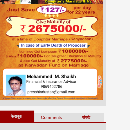
फेसबुक
Comments
संपर्क