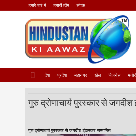
हमारे बारे में
हमारी टीम
संपर्क
देश
प्रदेश
महानगर
खेल
बिजनेस
मनोर
गुरु द्रोणाचार्य पुरस्कार से जगदी
गुरु द्रोणाचार्य पुरस्कार से जगदीश इंदलकर सम्मानित