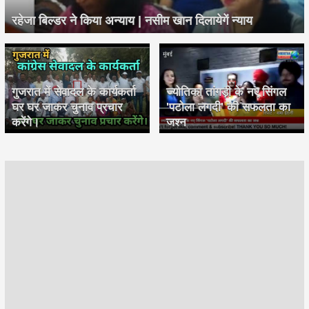
रहेजा बिल्डर ने किया अन्याय | नसीम खान दिलायेगें न्याय
गुजरात में सेवादल के कार्यकर्ता
ज्योतिका तांगड़ी के नए सिंगल
घर घर जाकर चुनाव प्रचार
'पटोला लगदी' की सफलता का
करेंगे।
जश्न