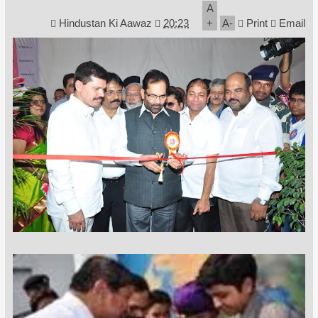
A
Hindustan Ki Aawaz
20:23
+
A
-
Print
Email