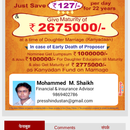
फेसबुक
Comments
संपर्क