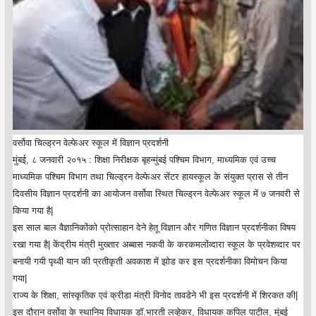
वर्सोवा चिल्ड्रन वेल्फेअर स्कूल में विज्ञान प्रदर्शनी
मुंबई, ८ जनवारी २०१५ : शिक्षा निरीक्षक बृहन्मुंबई पश्चिम विभाग, माध्यमिक एवं उच्च
माध्यमिक पश्चिम विभाग तथा चिल्ड्रन वेल्फेअर सेंटर हायस्कूल के संयुक्त प्रास से तीन
दिवसीय विज्ञान प्रदर्शनी का आयोजन वर्सोवा स्थित चिल्ड्रन वेल्फेअर स्कूल में ७ जनवरी से
किया गया है|
इस साल बाल वैज्ञानिकोंको प्रोत्साहान देने हेतू विज्ञान और गणित विज्ञान प्रदर्शनीका विषय
रखा गया है| केंद्रीय मंत्री मुख्तार अब्बास नकवी के करकमलोंव्दारा स्कूल के प्रवेशव्दार पर
बनायी गयी पृथ्वी यान की प्रतीकृती अवकाश में झोड कर इस प्रदर्शनीका विमोचन किया
गया|
राज्य के शिक्षा, सांस्कृतिक एवं क्रीडा मंत्री विनोद तावडेने भी इस प्रदर्शनी में शिरकत की|
इस दौरान वर्सोवा के स्थानिय विधायक डॉ.भारती लव्हेकर, विधायक कपिल पाटील, मुंबई