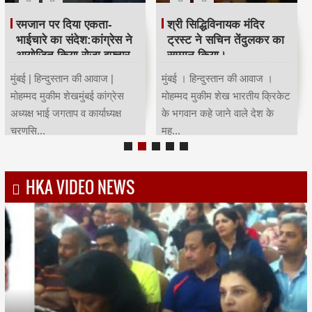
रमजान पर दिया एकता-
श्री सिद्धिविनायक मंदिर
भाईचारे का संदेश:कांग्रेस ने
ट्रस्ट ने सचिन तेंदुलकर का
आयोजित किया रोजा इफ्तार
सम्मान किया।
मुंबई | हिन्दुस्तान की आवाज |
मुंबई । हिन्दुस्तान की आवाज ।
मोहम्मद मुकीम शेखमुंबई कांग्रेस
मोहम्मद मुकीम शेख भारतीय क्रिकेट
अध्यक्ष भाई जगताप व कार्याध्यक्ष
के भगवान कहे जाने वाले देश के
चरणसि...
मह...
HKA VIDEO NEWS