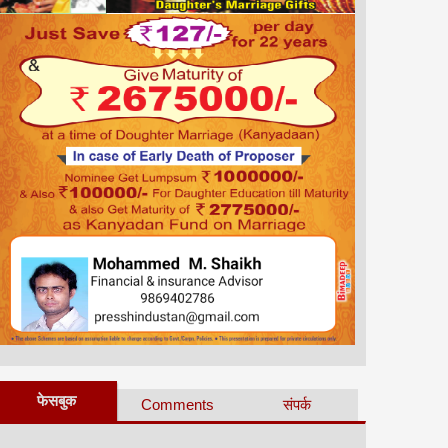
फेसबुक
Comments
संपर्क