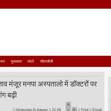
ंजन
मुलाकात
फोटो
जीवनशैली
ाव मंजूर मनपा अस्पतालो में डॉक्टरों पर
ांग बढ़ी
A
Hindustan Ki Aawaz
21:28
+
A
-
Print
Email