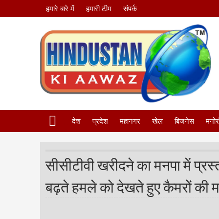
हमारे बारे में
हमारी टीम
संपर्क
देश
प्रदेश
महानगर
खेल
बिजनेस
मनोर
सीसीटीवी खरीदने का मनपा में प्रस्त
बढ़ते हमले को देखते हुए कैमरों की म