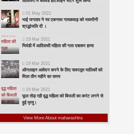
ओशिवरा में कोविड हॉटलाइन सेंटर शुरू किया
01
May
2021
भाई जगताप ने स्व एकनाथ गायकवाड़ को भावभीनी
श्रद्धांजलि दी ।
19
Mar
2021
भिवंडी में आदिवासी महिला की गला दबाकर हत्या
19
Mar
2021
ऑनलाइन आवेदन करने के लिए पावरलूम मालिकों को
मिला तीन महीने का समय
19
Mar
2021
फूल तोड़ रही वृद्ध महिला को बिजली का करंट लगने से
हुई मृत्यु।
View More About maharashtra