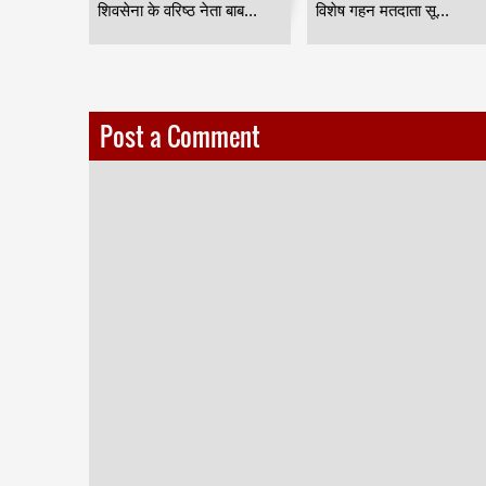
ना...
शिवसेना के वरिष्ठ नेता बाब...
विशेष गहन मतदाता सू...
Post a Comment