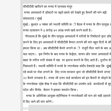
सीसीटीवी खरीदने का मनपा में प्रस्ताव मंजूर
मनपा अस्पतालो में डॉक्टरों पर बढ़ते हमले को देखते हुए कैमरों की मांग बढ़ी
संवाददाता / मुंबई
मुंबई। बुधवार ४ नवंबर को स्थायी समिति क ी बैठक में मनपा के तीन प्रमुख अस
मनपा प्रशासन ने ३ करोड़ ७१ लाख रुपये खर्च करने वाली है।
गौरतलब है कि मुंबई के तीन प्रमुख अस्पतालों में मरीजों के रिश्तेदारो द्वा
करने के लिए इन अस्पतालों में सीसीटीवी कैमरा लगाने की मांग बहुत दिनों से 
हमला किया था। अब सीसीटीवी कैमरे लगाने क ी मंजूरी मिल जाने के बाद अस्पता
चल पाएगा। इस निर्णय के बाद मनपा के केईएम, सायन और नायर अस्पतालों में अब
बाहर के मरीज भारी संख्या में यहा पर इलाज कराने के लिए आते हैं। दुर्भाग्य 
निकालते हैं। स्थायी समिति में मनसे के नगरसेवक संदीप देशपांडे कहा कि मुुंबई 
रहे कब्जे पर रोक लगाने के लिए राज्य सरकार द्वारा जो सीसीटीवी कैमरे लगाएं जा 
२२ कैमरे लगवाया है। मनपा जी उत्तर वार्ड कार्यालय को इन कैमरों से जोड़ने 
के नगरसेवक रईश शेख ने कहा कि सीसीटीवी का उपयोग वार्ड कार्यालयों से श
पटेल और विनोद शेलार ने इसका समर्थन किया।
मनपा के अतिरिक्त आयुक्त श्रीनिवास ने नगरसेवकों की माग को सही ठहराते
में दिए जाने की मांग करेंगे।