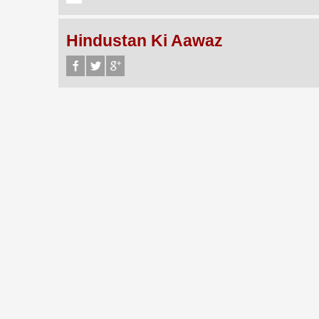
Hindustan Ki Aawaz